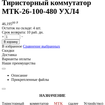
Тиристорный коммутатор
МТК-26-100-480 УХЛ4
00
Р
46,195
Остаток на складе:
4 шт.
Срок возврата:
10 раб. дн.
+
−
В корзину
В избранное
Сравнение выбранных
Скидки
Доставка
Варианты оплаты
Наши преимущества
Описание
Прикрепленные файлы
НАЗНАЧЕНИЕ
Тиристорный коммутатор
МТК
(далее Устройство)