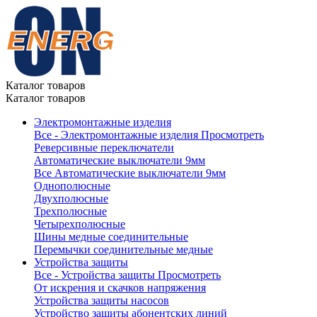
Каталог товаров
Каталог товаров
Электромонтажные изделия
Все - Электромонтажные изделия
Просмотреть
Реверсивные переключатели
Автоматические выключатели 9мм
Все Автоматические выключатели 9мм
Однополюсные
Двухполюсные
Трехполюсные
Четырехполюсные
Шины медные соединительные
Перемычки соединительные медные
Устройства защиты
Все - Устройства защиты
Просмотреть
От искрения и скачков напряжения
Устройства защиты насосов
Устройство защиты абонентских линий