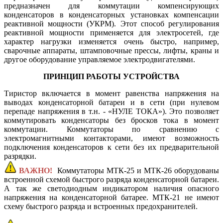
предназначен для коммутации компенсирующих
конденсаторов в конденсаторных установках компенсации
реактивной мощности (УКРМ). Этот способ регулирования
реактивной мощности применяется для электросетей, где
характер нагрузки изменяется очень быстро, например,
сварочные аппараты, штамповочные прессы, лифты, краны и
другое оборудование управляемое электродвигателями.
ПРИНЦИП РАБОТЫ УСТРОЙСТВА
Тиристор включается в момент равенства напряжения на
выводах конденсаторной батареи и в сети (при нулевом
перепаде напряжения в т.н. - «НУЛЕ ТОКА»). Это позволяет
коммутировать конденсаторы без бросков тока в момент
коммутации. Коммутаторы по сравнению с
электромагнитными контакторами, имеют возможность
подключения конденсаторов к сети без их предварительной
разрядки.
ВАЖНО!
Коммутаторы МТК-25 и МТК-26 оборудованы
встроенной схемой быстрого разряда конденсаторной батареи.
А так же светодиодным индикатором наличия опасного
напряжения на конденсаторной батарее. МТК-21 не имеют
схему быстрого разряда и встроенных предохранителей.