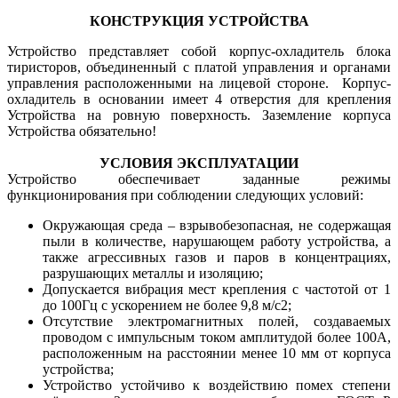
КОНСТРУКЦИЯ УСТРОЙСТВА
Устройство представляет собой корпус-охладитель блока
тиристоров, объединенный с платой управления и органами
управления расположенными на лицевой стороне. Корпус-
охладитель в основании имеет 4 отверстия для крепления
Устройства на ровную поверхность. Заземление корпуса
Устройства обязательно!
УСЛОВИЯ ЭКСПЛУАТАЦИИ
Устройство обеспечивает заданные режимы
функционирования при соблюдении следующих условий:
Окружающая среда – взрывобезопасная, не содержащая
пыли в количестве, нарушающем работу устройства, а
также агрессивных газов и паров в концентрациях,
разрушающих металлы и изоляцию;
Допускается вибрация мест крепления с частотой от 1
до 100Гц с ускорением не более 9,8 м/с2;
Отсутствие электромагнитных полей, создаваемых
проводом с импульсным током амплитудой более 100А,
расположенным на расстоянии менее 10 мм от корпуса
устройства;
Устройство устойчиво к воздействию помех степени