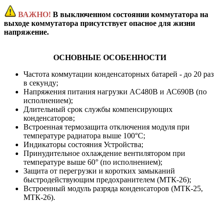
ВАЖНО!
В выключенном состоянии коммутатора на
выходе коммутатора присутствует опасное для жизни
напряжение.
ОСНОВНЫЕ ОСОБЕННОСТИ
Частота коммутации конденсаторных батарей - до 20 раз
в секунду;
Напряжения питания нагрузки AC480В и АС690В (по
исполнением);
Длительный срок службы компенсирующих
конденсаторов;
Встроенная термозащита отключения модуля при
температуре радиатора выше 100°С;
Индикаторы состояния Устройства;
Принудительное охлаждение вентилятором при
температуре выше 60° (по исполнением);
Защита от перегрузки и коротких замыканий
быстродействующим предохранителем (МТК-26);
Встроенный модуль разряда конденсаторов (МТК-25,
МТК-26).