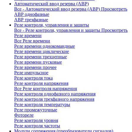
Автоматический ввод резерва (АВР)
Все - Автоматический ввод резерва (АВР)
Просмотреть
АВР однофазные
АВР трехфазные
Реле контроля, управления и защиты
Все - Реле контроля, управления и защиты
Просмотреть
Реле времени
Все Реле времени
Реле времени однокомандные
Реле времени циклические
Реле времени трехцепные
Реле времени пусковые
Реле времени прочее
Реле импульсное
Реле контроля тока
Реле контроля напряжения
Все Реле контроля напряжения
Реле контроля однофазного напряжения
Реле контроля трехфазного напряжения
Реле контроля температуры
Реле промежуточные
Фотореле
Реле контроля уровня
Реле контроля частоты
Модули сопряжения (преобразователи сигналов)