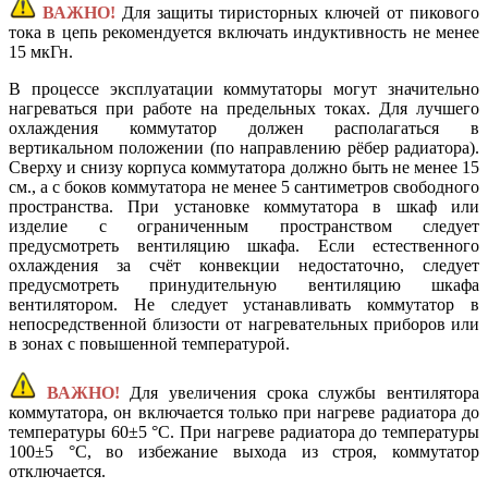
ВАЖНО!
Для защиты тиристорных ключей от пикового
тока в цепь рекомендуется включать индуктивность не менее
15 мкГн.
В процессе эксплуатации коммутаторы могут значительно
нагреваться при работе на предельных токах. Для лучшего
охлаждения коммутатор должен располагаться в
вертикальном положении (по направлению рёбер радиатора).
Сверху и снизу корпуса коммутатора должно быть не менее 15
см., а с боков коммутатора не менее 5 сантиметров свободного
пространства. При установке коммутатора в шкаф или
изделие с ограниченным пространством следует
предусмотреть вентиляцию шкафа. Если естественного
охлаждения за счёт конвекции недостаточно, следует
предусмотреть принудительную вентиляцию шкафа
вентилятором. Не следует устанавливать коммутатор в
непосредственной близости от нагревательных приборов или
в зонах с повышенной температурой.
ВАЖНО!
Для увеличения срока службы вентилятора
коммутатора, он включается только при нагреве радиатора до
температуры 60±5 °С. При нагреве радиатора до температуры
100±5 °С, во избежание выхода из строя, коммутатор
отключается.