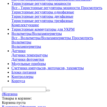
Тиристорные регуляторы мощности
Все - Тиристорные регуляторы мощности
Просмотреть
Тиристорные регуляторы однофазные
Тиристорные регуляторы двухфазные
Тиристорные регуляторы трехфазные
Комплектующие
Тиристорные коммутаторы для УКРМ
Вольтметры/Вольтамперметры
Все - Вольтметры/Вольтамперметры
Просмотреть
Вольтметры
Вольтамперметры
Датчики
Датчики температуры
Датчики фотометки
Модульные приборы
Счетчики импульсов, моточасов, тахометры
Блоки питания
Контроллеры
Корпуса
0
Корзина
Товары в корзине:
Корзина пуста
В корзину
Оформить заказ