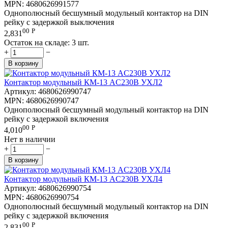
MPN:
4680626991577
Однополюсный бесшумный модульный контактор на DIN
рейку с задержкой выключения
00
Р
2,831
Остаток на складе:
3 шт.
+
−
В корзину
Контактор модульный КМ-13 AC230В УХЛ2
Артикул:
4680626990747
MPN:
4680626990747
Однополюсный бесшумный модульный контактор на DIN
рейку с задержкой включения
00
Р
4,010
Нет в наличии
+
−
В корзину
Контактор модульный КМ-13 AC230В УХЛ4
Артикул:
4680626990754
MPN:
4680626990754
Однополюсный бесшумный модульный контактор на DIN
рейку с задержкой включения
00
Р
2,831