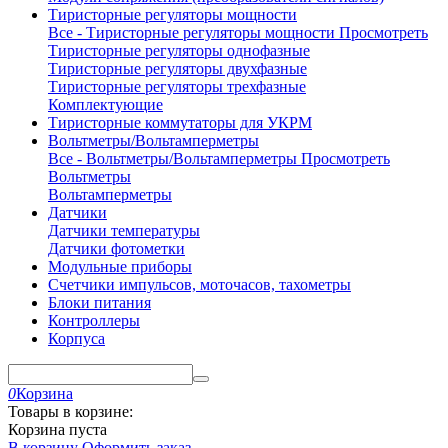
Тиристорные регуляторы мощности
Все - Тиристорные регуляторы мощности
Просмотреть
Тиристорные регуляторы однофазные
Тиристорные регуляторы двухфазные
Тиристорные регуляторы трехфазные
Комплектующие
Тиристорные коммутаторы для УКРМ
Вольтметры/Вольтамперметры
Все - Вольтметры/Вольтамперметры
Просмотреть
Вольтметры
Вольтамперметры
Датчики
Датчики температуры
Датчики фотометки
Модульные приборы
Счетчики импульсов, моточасов, тахометры
Блоки питания
Контроллеры
Корпуса
0
Корзина
Товары в корзине:
Корзина пуста
В корзину
Оформить заказ