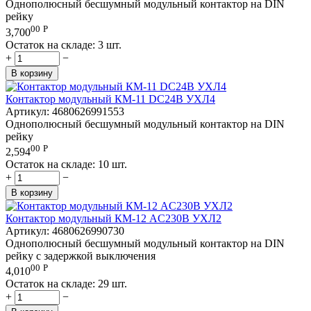
Однополюсный бесшумный модульный контактор на DIN
рейку
00
Р
3,700
Остаток на складе:
3 шт.
+
−
В корзину
Контактор модульный КМ-11 DC24В УХЛ4
Артикул:
4680626991553
Однополюсный бесшумный модульный контактор на DIN
рейку
00
Р
2,594
Остаток на складе:
10 шт.
+
−
В корзину
Контактор модульный КМ-12 AC230В УХЛ2
Артикул:
4680626990730
Однополюсный бесшумный модульный контактор на DIN
рейку с задержкой выключения
00
Р
4,010
Остаток на складе:
29 шт.
+
−