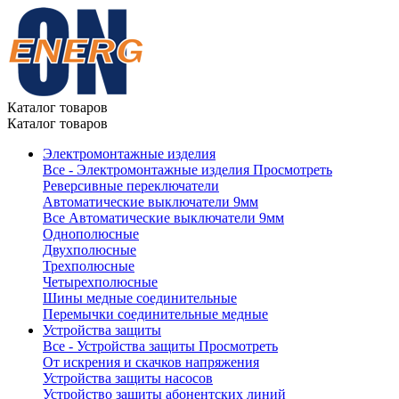
Каталог товаров
Каталог товаров
Электромонтажные изделия
Все - Электромонтажные изделия
Просмотреть
Реверсивные переключатели
Автоматические выключатели 9мм
Все Автоматические выключатели 9мм
Однополюсные
Двухполюсные
Трехполюсные
Четырехполюсные
Шины медные соединительные
Перемычки соединительные медные
Устройства защиты
Все - Устройства защиты
Просмотреть
От искрения и скачков напряжения
Устройства защиты насосов
Устройство защиты абонентских линий