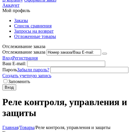
Аккаунт
Мой профиль
Заказы
Список сравнения
Запросы на возврат
Отложенные товары
Отслеживание заказа
Отслеживание заказа
Вход
Регистрация
Ваш E-mail:
Пароль
Забыли пароль?
Создать учетную запись
Запомнить
Вход
Реле контроля, управления и
защиты
Главная
/
Товары
/
Реле контроля, управления и защиты