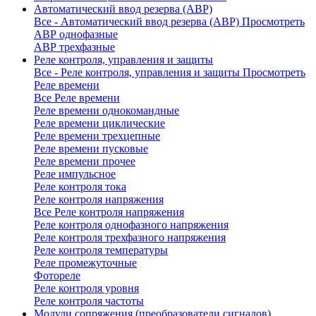
Автоматический ввод резерва (АВР)
Все - Автоматический ввод резерва (АВР)
Просмотреть
АВР однофазные
АВР трехфазные
Реле контроля, управления и защиты
Все - Реле контроля, управления и защиты
Просмотреть
Реле времени
Все Реле времени
Реле времени однокомандные
Реле времени циклические
Реле времени трехцепные
Реле времени пусковые
Реле времени прочее
Реле импульсное
Реле контроля тока
Реле контроля напряжения
Все Реле контроля напряжения
Реле контроля однофазного напряжения
Реле контроля трехфазного напряжения
Реле контроля температуры
Реле промежуточные
Фотореле
Реле контроля уровня
Реле контроля частоты
Модули сопряжения (преобразователи сигналов)