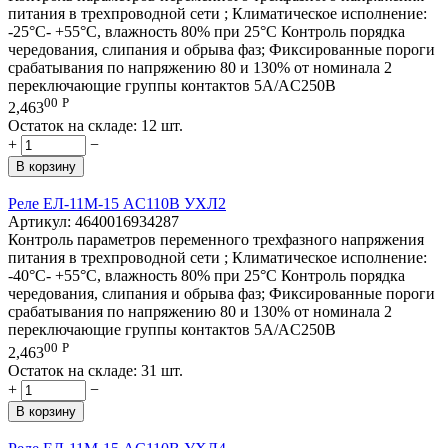
питания в трехпроводной сети ; Климатическое исполнение:
-25°C- +55°C, влажность 80% при 25°C Контроль порядка
чередования, слипания и обрыва фаз; Фиксированные пороги
срабатывания по напряжению 80 и 130% от номинала 2
переключающие группы контактов 5А/AC250В
00
Р
2,463
Остаток на складе:
12 шт.
+
−
В корзину
Реле ЕЛ-11М-15 AC110В УХЛ2
Артикул:
4640016934287
Контроль параметров переменного трехфазного напряжения
питания в трехпроводной сети ; Климатическое исполнение:
-40°C- +55°C, влажность 80% при 25°C Контроль порядка
чередования, слипания и обрыва фаз; Фиксированные пороги
срабатывания по напряжению 80 и 130% от номинала 2
переключающие группы контактов 5А/AC250В
00
Р
2,463
Остаток на складе:
31 шт.
+
−
В корзину