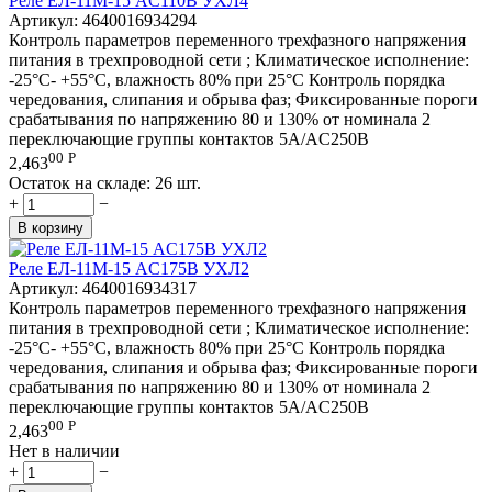
Реле ЕЛ-11М-15 AC110В УХЛ4
Артикул:
4640016934294
Контроль параметров переменного трехфазного напряжения
питания в трехпроводной сети ; Климатическое исполнение:
-25°C- +55°C, влажность 80% при 25°C Контроль порядка
чередования, слипания и обрыва фаз; Фиксированные пороги
срабатывания по напряжению 80 и 130% от номинала 2
переключающие группы контактов 5А/AC250В
00
Р
2,463
Остаток на складе:
26 шт.
+
−
В корзину
Реле ЕЛ-11М-15 AC175В УХЛ2
Артикул:
4640016934317
Контроль параметров переменного трехфазного напряжения
питания в трехпроводной сети ; Климатическое исполнение:
-25°C- +55°C, влажность 80% при 25°C Контроль порядка
чередования, слипания и обрыва фаз; Фиксированные пороги
срабатывания по напряжению 80 и 130% от номинала 2
переключающие группы контактов 5А/AC250В
00
Р
2,463
Нет в наличии
+
−