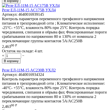
В корзину
Реле ЕЛ-11М-15 AC175В УХЛ4
Артикул:
4640016939145
Контроль параметров переменного трехфазного напряжения
питания в трехпроводной сети ; Климатическое исполнение:
-25°C- +55°C, влажность 80% при 25°C Контроль порядка
чередования, слипания и обрыва фаз; Фиксированные пороги
срабатывания по напряжению 80 и 130% от номинала 2
переключающие группы контактов 5А/AC250В
00
Р
2,463
Остаток на складе:
4 шт.
+
−
В корзину
Реле ЕЛ-11М-15 AC230В УХЛ2
Артикул:
4640016934324
Контроль параметров переменного трехфазного напряжения
питания в трехпроводной сети ; Климатическое исполнение:
-40°C- +55°C, влажность 80% при 25°C Контроль порядка
чередования, слипания и обрыва фаз; Фиксированные пороги
срабатывания по напряжению 80 и 130% от номинала 2
переключающие группы контактов 5А/AC250В
00
Р
2,463