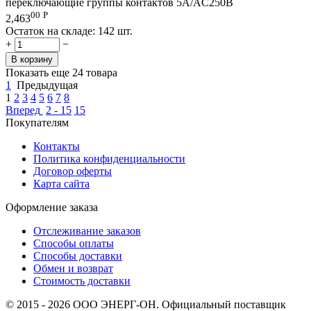
переключающие группы контактов 5А/AC250В
00
Р
2,463
Остаток на складе:
142 шт.
+
−
В корзину
Показать еще 24 товара
1
Предыдущая
1
2
3
4
5
6
7
8
Вперед
2 - 15
15
Покупателям
Контакты
Политика конфиденциальности
Договор оферты
Карта сайта
Оформление заказа
Отслеживание заказов
Способы оплаты
Способы доставки
Обмен и возврат
Стоимость доставки
© 2015 - 2026 ООО ЭНЕРГ-ОН. Официальный поставщик