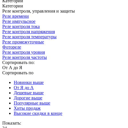
Категории
Категории
Реле контроля, управления и защиты
Реле времени
Реле импульсное
Реле контроля тока
Реле контроля напряжения
Реле контроля температуры
Реле промежуточные
Фотореле
Реле контроля уровня
Реле контроля частоты
Сортировать по:
От А до Я
Сортировать по
Новинки выше
От Я до А
Дешевые выше
Дорогие выше
Популярные выше
Хиты продаж
Высокие скидки в конце
Показать: