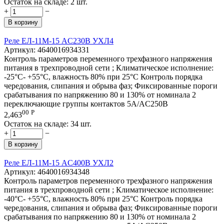
Остаток на складе:
2 шт.
+
−
В корзину
Реле ЕЛ-11М-15 AC230В УХЛ4
Артикул:
4640016934331
Контроль параметров переменного трехфазного напряжения
питания в трехпроводной сети ; Климатическое исполнение:
-25°C- +55°C, влажность 80% при 25°C Контроль порядка
чередования, слипания и обрыва фаз; Фиксированные пороги
срабатывания по напряжению 80 и 130% от номинала 2
переключающие группы контактов 5А/AC250В
00
Р
2,463
Остаток на складе:
34 шт.
+
−
В корзину
Реле ЕЛ-11М-15 AC400В УХЛ2
Артикул:
4640016934348
Контроль параметров переменного трехфазного напряжения
питания в трехпроводной сети ; Климатическое исполнение:
-40°C- +55°C, влажность 80% при 25°C Контроль порядка
чередования, слипания и обрыва фаз; Фиксированные пороги
срабатывания по напряжению 80 и 130% от номинала 2