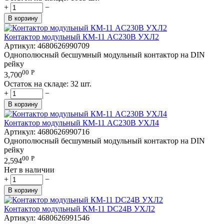
+
−
В корзину
Контактор модульный КМ-11 AC230В УХЛ2
Артикул:
4680626990709
Однополюсный бесшумный модульный контактор на DIN
рейку
00
Р
3,700
Остаток на складе:
32 шт.
+
−
В корзину
Контактор модульный КМ-11 AC230В УХЛ4
Артикул:
4680626990716
Однополюсный бесшумный модульный контактор на DIN
рейку
00
Р
2,594
Нет в наличии
+
−
В корзину
Контактор модульный КМ-11 DC24В УХЛ2
Артикул:
4680626991546