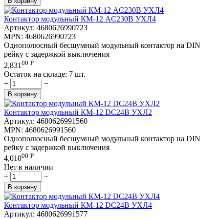
В корзину
Контактор модульный КМ-12 AC230В УХЛ4
Артикул:
4680626990723
MPN:
4680626990723
Однополюсный бесшумный модульный контактор на DIN
рейку с задержкой выключения
00
Р
2,831
Остаток на складе:
7 шт.
+
−
В корзину
Контактор модульный КМ-12 DC24В УХЛ2
Артикул:
4680626991560
MPN:
4680626991560
Однополюсный бесшумный модульный контактор на DIN
рейку с задержкой выключения
00
Р
4,010
Нет в наличии
+
−
В корзину
Контактор модульный КМ-12 DC24В УХЛ4
Артикул:
4680626991577