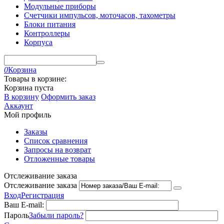
Модульные приборы
Счетчики импульсов, моточасов, тахометры
Блоки питания
Контроллеры
Корпуса
0
Корзина
Товары в корзине:
Корзина пуста
В корзину
Оформить заказ
Аккаунт
Мой профиль
Заказы
Список сравнения
Запросы на возврат
Отложенные товары
Отслеживание заказа
Отслеживание заказа
Вход
Регистрация
Ваш E-mail:
Пароль
Забыли пароль?