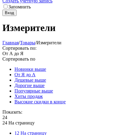
Создать учетную запись
Запомнить
Вход
Измерители
Главная
/
Товары
/
Измерители
Сортировать по:
От А до Я
Сортировать по
Новинки выше
От Я до А
Дешевые выше
Дорогие выше
Популярные выше
Хиты продаж
Высокие скидки в конце
Показать:
24
24 На страницу
12 На страницу