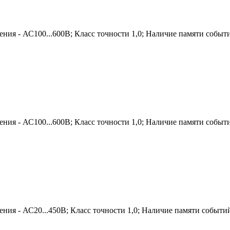
ения - АС100...600В; Класс точности 1,0; Наличие памяти собы
ения - АС100...600В; Класс точности 1,0; Наличие памяти собы
ения - АС20...450В; Класс точности 1,0; Наличие памяти событ