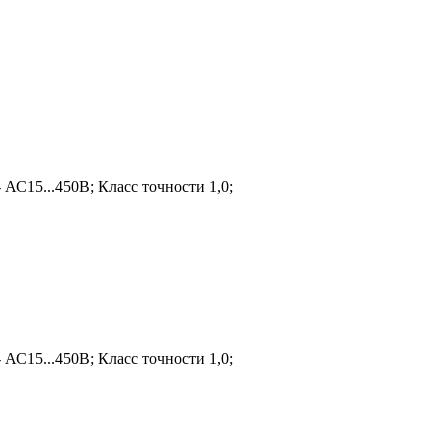
АС15...450В; Класс точности 1,0;
АС15...450В; Класс точности 1,0;