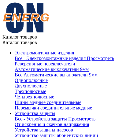
Каталог товаров
Каталог товаров
Электромонтажные изделия
Все - Электромонтажные изделия
Просмотреть
Реверсивные переключатели
Автоматические выключатели 9мм
Все Автоматические выключатели 9мм
Однополюсные
Двухполюсные
Трехполюсные
Четырехполюсные
Шины медные соединительные
Перемычки соединительные медные
Устройства защиты
Все - Устройства защиты
Просмотреть
От искрения и скачков напряжения
Устройства защиты насосов
Устройство защиты абонентских линий