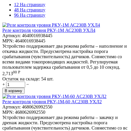
12 На страницу
48 На страницу
96 На страницу
Реле контроля уровня РКУ-1М АС230В УХЛ4
Артикул:
4640016938445
MPN:
4640016938445
Устройство поддерживает два режима работы – наполнение и
откачка жидкости. Предусмотрена настройка порога
срабатывания (чувствительность) датчиков. Совместимо со
всеми видами токопроводящих жидкостей. Регулируемая
пользователем задержка срабатывания от 0,5 до 10 секунд.
00
Р
2,713
Остаток на складе:
54 шт.
+
−
В корзину
Реле контроля уровня РКУ-1М-60 AC230В УХЛ2
Артикул:
4680626992550
MPN:
4680626992550
Устройство поддерживает два режима работы – закачку и
дренаж жидкости. Предусмотрена настройка порога
срабатывания (чувствительность) датчиков. Совместимо со вс