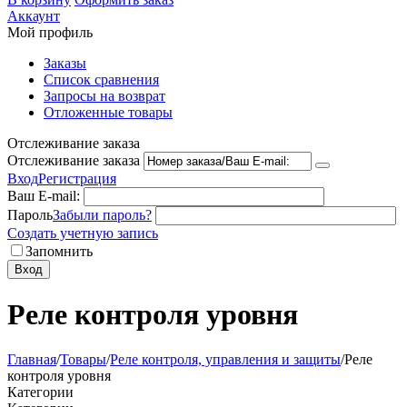
Аккаунт
Мой профиль
Заказы
Список сравнения
Запросы на возврат
Отложенные товары
Отслеживание заказа
Отслеживание заказа
Вход
Регистрация
Ваш E-mail:
Пароль
Забыли пароль?
Создать учетную запись
Запомнить
Вход
Реле контроля уровня
Главная
/
Товары
/
Реле контроля, управления и защиты
/
Реле
контроля уровня
Категории