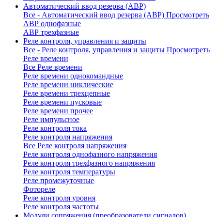
Автоматический ввод резерва (АВР)
Все - Автоматический ввод резерва (АВР)
Просмотреть
АВР однофазные
АВР трехфазные
Реле контроля, управления и защиты
Все - Реле контроля, управления и защиты
Просмотреть
Реле времени
Все Реле времени
Реле времени однокомандные
Реле времени циклические
Реле времени трехцепные
Реле времени пусковые
Реле времени прочее
Реле импульсное
Реле контроля тока
Реле контроля напряжения
Все Реле контроля напряжения
Реле контроля однофазного напряжения
Реле контроля трехфазного напряжения
Реле контроля температуры
Реле промежуточные
Фотореле
Реле контроля уровня
Реле контроля частоты
Модули сопряжения (преобразователи сигналов)