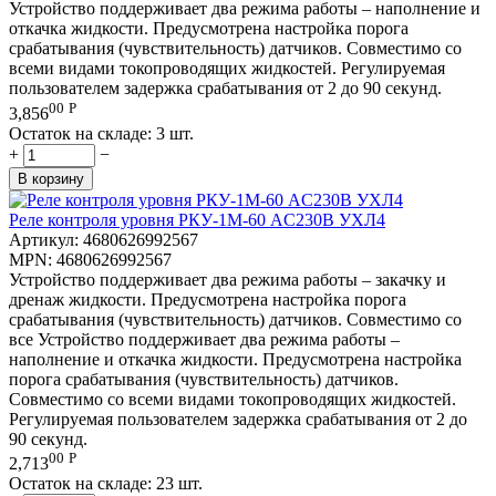
Устройство поддерживает два режима работы – наполнение и
откачка жидкости. Предусмотрена настройка порога
срабатывания (чувствительность) датчиков. Совместимо со
всеми видами токопроводящих жидкостей. Регулируемая
пользователем задержка срабатывания от 2 до 90 секунд.
00
Р
3,856
Остаток на складе:
3 шт.
+
−
В корзину
Реле контроля уровня РКУ-1М-60 AC230В УХЛ4
Артикул:
4680626992567
MPN:
4680626992567
Устройство поддерживает два режима работы – закачку и
дренаж жидкости. Предусмотрена настройка порога
срабатывания (чувствительность) датчиков. Совместимо со
все Устройство поддерживает два режима работы –
наполнение и откачка жидкости. Предусмотрена настройка
порога срабатывания (чувствительность) датчиков.
Совместимо со всеми видами токопроводящих жидкостей.
Регулируемая пользователем задержка срабатывания от 2 до
90 секунд.
00
Р
2,713
Остаток на складе:
23 шт.