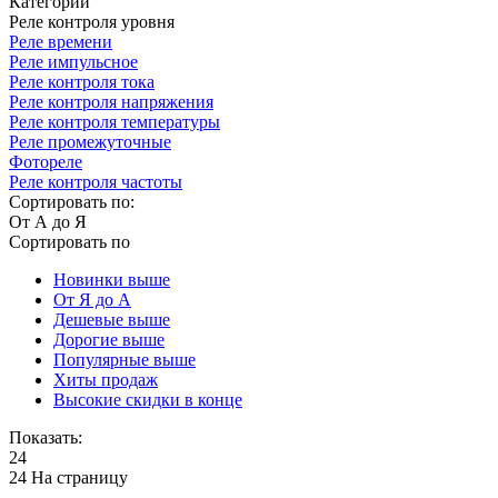
Категории
Реле контроля уровня
Реле времени
Реле импульсное
Реле контроля тока
Реле контроля напряжения
Реле контроля температуры
Реле промежуточные
Фотореле
Реле контроля частоты
Сортировать по:
От А до Я
Сортировать по
Новинки выше
От Я до А
Дешевые выше
Дорогие выше
Популярные выше
Хиты продаж
Высокие скидки в конце
Показать:
24
24 На страницу