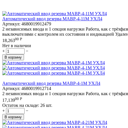
Автоматический ввод резерва МАВР-4-11М УХЛ4
Артикул:
4680019912479
2 независимых ввода и 1 секция нагрузки Работа, как с трёх
выключателями с контролем их состояния и индикацией Удале
00
Р
18,263
Нет в наличии
+
−
В корзину
Автоматический ввод резерва МАВР-4-1М УХЛ4
Артикул:
4680019912714
2 независимых ввода и 1 секция нагрузки Работа, как с трёх
00
Р
17,139
Остаток на складе:
26 шт.
+
−
В корзину