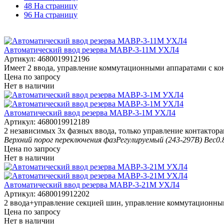
48 На страницу
96 На страницу
Автоматический ввод резерва МАВР-3-11М УХЛ4
Артикул:
4680019912196
Имеет 2 ввода, управление коммутационными аппаратами с кон
Цена по запросу
Нет в наличии
Автоматический ввод резерва МАВР-3-1М УХЛ4
Артикул:
4680019912189
2 независимых 3х фазных ввода, только управление контактора
Верхний порог переключения фаз
Регулируемый (243-297В)
Вес
0.
Цена по запросу
Нет в наличии
Автоматический ввод резерва МАВР-3-21М УХЛ4
Артикул:
4680019912202
2 ввода+управление секцией шин, управление коммутационным
Цена по запросу
Нет в наличии