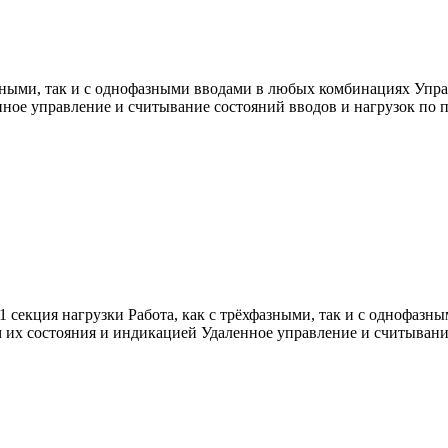
фазными, так и с однофазными вводами в любых комбинациях Уп
нное управление и считывание состояний вводов и нагрузок по
1 секция нагрузки Работа, как с трёхфазными, так и с однофа
 их состояния и индикацией Удаленное управление и считывани