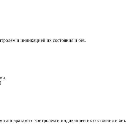
тролем и индикацией их состояния и без.
ми.
8
и аппаратами с контролем и индикацией их состояния и без.