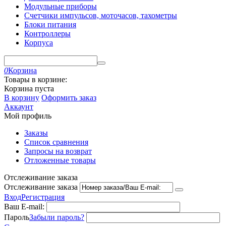
Модульные приборы
Счетчики импульсов, моточасов, тахометры
Блоки питания
Контроллеры
Корпуса
0
Корзина
Товары в корзине:
Корзина пуста
В корзину
Оформить заказ
Аккаунт
Мой профиль
Заказы
Список сравнения
Запросы на возврат
Отложенные товары
Отслеживание заказа
Отслеживание заказа
Вход
Регистрация
Ваш E-mail:
Пароль
Забыли пароль?