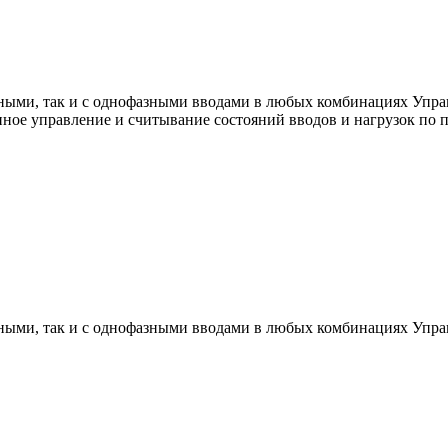
фазными, так и с однофазными вводами в любых комбинациях Уп
нное управление и считывание состояний вводов и нагрузок по
фазными, так и с однофазными вводами в любых комбинациях Упр