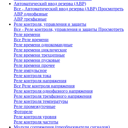
Автоматический ввод резерва (АВР)
Все - Автоматический ввод резерва (АВР)
Просмотреть
АВР однофазные
АВР трехфазные
Реле контроля, управления и защиты
Все - Реле контроля, управления и защиты
Просмотреть
Реле времени
Все Реле времени
Реле времени однокомандные
Реле времени циклические
Реле времени трехцепные
Реле времени пусковые
Реле времени прочее
Реле импульсное
Реле контроля тока
Реле контроля напряжения
Все Реле контроля напряжения
Реле контроля однофазного напряжения
Реле контроля трехфазного напряжения
Реле контроля температуры
Реле промежуточные
Фотореле
Реле контроля уровня
Реле контроля частоты
Модули сопряжения (преобразователи сигналов)