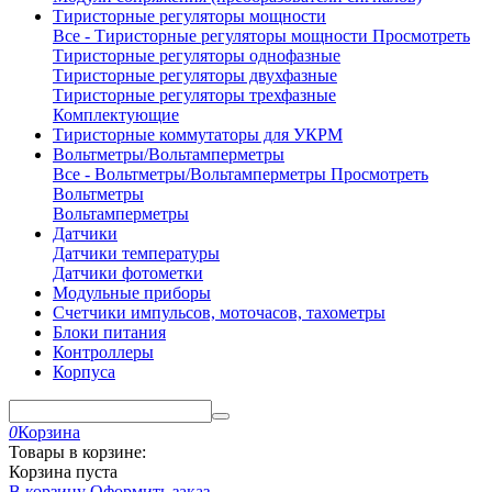
Тиристорные регуляторы мощности
Все - Тиристорные регуляторы мощности
Просмотреть
Тиристорные регуляторы однофазные
Тиристорные регуляторы двухфазные
Тиристорные регуляторы трехфазные
Комплектующие
Тиристорные коммутаторы для УКРМ
Вольтметры/Вольтамперметры
Все - Вольтметры/Вольтамперметры
Просмотреть
Вольтметры
Вольтамперметры
Датчики
Датчики температуры
Датчики фотометки
Модульные приборы
Счетчики импульсов, моточасов, тахометры
Блоки питания
Контроллеры
Корпуса
0
Корзина
Товары в корзине:
Корзина пуста
В корзину
Оформить заказ