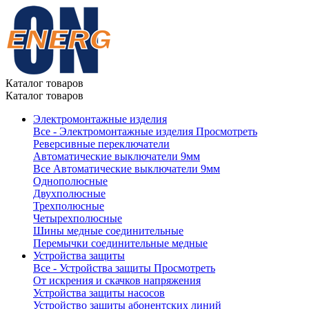
Каталог товаров
Каталог товаров
Электромонтажные изделия
Все - Электромонтажные изделия
Просмотреть
Реверсивные переключатели
Автоматические выключатели 9мм
Все Автоматические выключатели 9мм
Однополюсные
Двухполюсные
Трехполюсные
Четырехполюсные
Шины медные соединительные
Перемычки соединительные медные
Устройства защиты
Все - Устройства защиты
Просмотреть
От искрения и скачков напряжения
Устройства защиты насосов
Устройство защиты абонентских линий