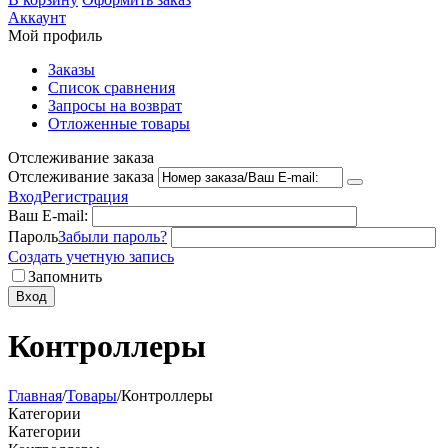
Аккаунт
Мой профиль
Заказы
Список сравнения
Запросы на возврат
Отложенные товары
Отслеживание заказа
Отслеживание заказа
Вход
Регистрация
Ваш E-mail:
Пароль
Забыли пароль?
Создать учетную запись
Запомнить
Вход
Контроллеры
Главная
/
Товары
/
Контроллеры
Категории
Категории