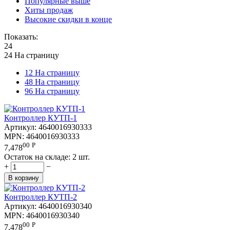
Популярные выше
Хиты продаж
Высокие скидки в конце
Показать:
24
24 На страницу
12 На страницу
48 На страницу
96 На страницу
Контроллер КУТП-1
Артикул:
4640016930333
MPN:
4640016930333
00
Р
7,478
Остаток на складе:
2 шт.
+
−
В корзину
Контроллер КУТП-2
Артикул:
4640016930340
MPN:
4640016930340
00
Р
7,478