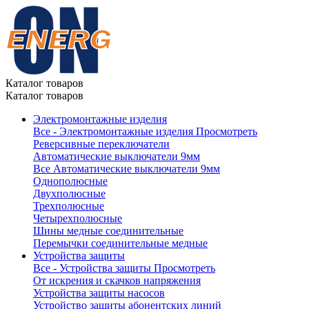
Каталог товаров
Каталог товаров
Электромонтажные изделия
Все - Электромонтажные изделия
Просмотреть
Реверсивные переключатели
Автоматические выключатели 9мм
Все Автоматические выключатели 9мм
Однополюсные
Двухполюсные
Трехполюсные
Четырехполюсные
Шины медные соединительные
Перемычки соединительные медные
Устройства защиты
Все - Устройства защиты
Просмотреть
От искрения и скачков напряжения
Устройства защиты насосов
Устройство защиты абонентских линий