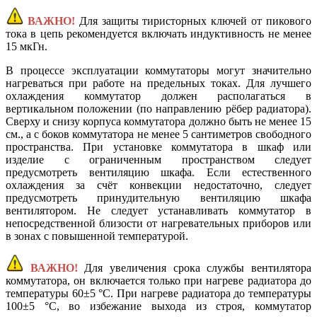
ВАЖНО!
Для защиты тиристорных ключей от пикового
тока в цепь рекомендуется включать индуктивность не менее
15 мкГн.
В процессе эксплуатации коммутаторы могут значительно
нагреваться при работе на предельных токах. Для лучшего
охлаждения коммутатор должен располагаться в
вертикальном положении (по направлению рёбер радиатора).
Сверху и снизу корпуса коммутатора должно быть не менее 15
см., а с боков коммутатора не менее 5 сантиметров свободного
пространства. При установке коммутатора в шкаф или
изделие с ограниченным пространством следует
предусмотреть вентиляцию шкафа. Если естественного
охлаждения за счёт конвекции недостаточно, следует
предусмотреть принудительную вентиляцию шкафа
вентилятором. Не следует устанавливать коммутатор в
непосредственной близости от нагревательных приборов или
в зонах с повышенной температурой.
ВАЖНО!
Для увеличения срока службы вентилятора
коммутатора, он включается только при нагреве радиатора до
температуры 60±5 °С. При нагреве радиатора до температуры
100±5 °С, во избежание выхода из строя, коммутатор