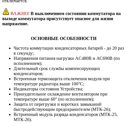
отключается.
ВАЖНО!
В выключенном состоянии коммутатора на
выходе коммутатора присутствует опасное для жизни
напряжение.
ОСНОВНЫЕ ОСОБЕННОСТИ
Частота коммутации конденсаторных батарей - до 20 раз
в секунду;
Напряжения питания нагрузки AC480В и АС690В (по
исполнением);
Длительный срок службы компенсирующих
конденсаторов;
Встроенная термозащита отключения модуля при
температуре радиатора выше 100°С;
Индикаторы состояния Устройства;
Принудительное охлаждение вентилятором при
температуре выше 60° (по исполнением);
Защита от перегрузки и коротких замыканий
быстродействующим предохранителем (МТК-26);
Встроенный модуль разряда конденсаторов (МТК-25,
МТК-26).