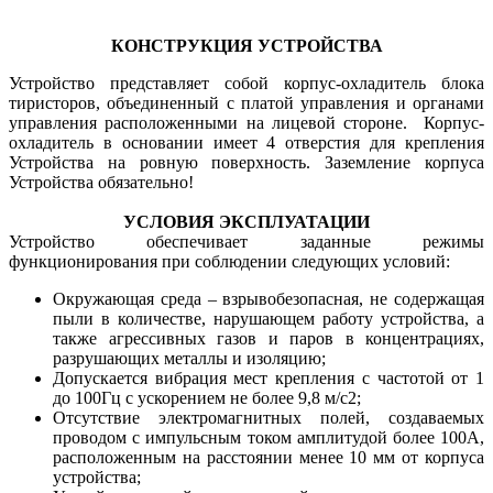
КОНСТРУКЦИЯ УСТРОЙСТВА
Устройство представляет собой корпус-охладитель блока
тиристоров, объединенный с платой управления и органами
управления расположенными на лицевой стороне. Корпус-
охладитель в основании имеет 4 отверстия для крепления
Устройства на ровную поверхность. Заземление корпуса
Устройства обязательно!
УСЛОВИЯ ЭКСПЛУАТАЦИИ
Устройство обеспечивает заданные режимы
функционирования при соблюдении следующих условий:
Окружающая среда – взрывобезопасная, не содержащая
пыли в количестве, нарушающем работу устройства, а
также агрессивных газов и паров в концентрациях,
разрушающих металлы и изоляцию;
Допускается вибрация мест крепления с частотой от 1
до 100Гц с ускорением не более 9,8 м/с2;
Отсутствие электромагнитных полей, создаваемых
проводом с импульсным током амплитудой более 100А,
расположенным на расстоянии менее 10 мм от корпуса
устройства;