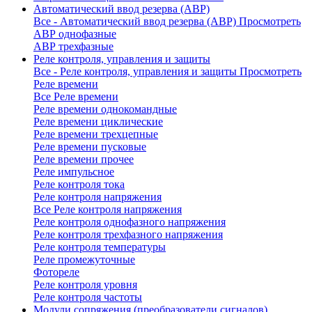
Автоматический ввод резерва (АВР)
Все - Автоматический ввод резерва (АВР)
Просмотреть
АВР однофазные
АВР трехфазные
Реле контроля, управления и защиты
Все - Реле контроля, управления и защиты
Просмотреть
Реле времени
Все Реле времени
Реле времени однокомандные
Реле времени циклические
Реле времени трехцепные
Реле времени пусковые
Реле времени прочее
Реле импульсное
Реле контроля тока
Реле контроля напряжения
Все Реле контроля напряжения
Реле контроля однофазного напряжения
Реле контроля трехфазного напряжения
Реле контроля температуры
Реле промежуточные
Фотореле
Реле контроля уровня
Реле контроля частоты
Модули сопряжения (преобразователи сигналов)