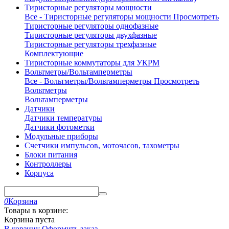
Тиристорные регуляторы мощности
Все - Тиристорные регуляторы мощности
Просмотреть
Тиристорные регуляторы однофазные
Тиристорные регуляторы двухфазные
Тиристорные регуляторы трехфазные
Комплектующие
Тиристорные коммутаторы для УКРМ
Вольтметры/Вольтамперметры
Все - Вольтметры/Вольтамперметры
Просмотреть
Вольтметры
Вольтамперметры
Датчики
Датчики температуры
Датчики фотометки
Модульные приборы
Счетчики импульсов, моточасов, тахометры
Блоки питания
Контроллеры
Корпуса
0
Корзина
Товары в корзине:
Корзина пуста
В корзину
Оформить заказ