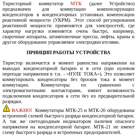
Тиристорный коммутатор
МТК
(далее Устройство)
предназначен для коммутации компенсирующих
конденсаторов в конденсаторных установках компенсации
реактивной мощности (УКРМ). Этот способ регулирования
реактивной мощности применяется для электросетей, где
характер нагрузки изменяется очень быстро, например,
сварочные аппараты, штамповочные прессы, лифты, краны и
другое оборудование управляемое электродвигателями.
ПРИНЦИП РАБОТЫ УСТРОЙСТВА
Тиристор включается в момент равенства напряжения на
выводах конденсаторной батареи и в сети (при нулевом
перепаде напряжения в т.н. - «НУЛЕ ТОКА»). Это позволяет
коммутировать конденсаторы без бросков тока в момент
коммутации. Коммутаторы по сравнению с
электромагнитными контакторами, имеют возможность
подключения конденсаторов к сети без их предварительной
разрядки.
ВАЖНО!
Коммутаторы МТК-25 и МТК-26 оборудованы
встроенной схемой быстрого разряда конденсаторной батареи.
А так же светодиодным индикатором наличия опасного
напряжения на конденсаторной батарее. МТК-21 не имеют
схему быстрого разряда и встроенных предохранителей.