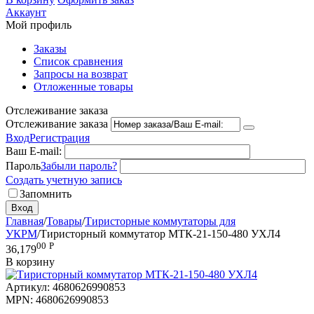
Аккаунт
Мой профиль
Заказы
Список сравнения
Запросы на возврат
Отложенные товары
Отслеживание заказа
Отслеживание заказа
Вход
Регистрация
Ваш E-mail:
Пароль
Забыли пароль?
Создать учетную запись
Запомнить
Вход
Главная
/
Товары
/
Тиристорные коммутаторы для
УКРМ
/
Тиристорный коммутатор МТК-21-150-480 УХЛ4
00
Р
36,179
В корзину
Артикул:
4680626990853
MPN:
4680626990853