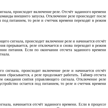
игнала, происходит включение реле. Отсчёт заданного времени
команды внешнего запуска. Отключение реле происходит после
 под питанием, то реле и счетчик времени переходят в режим
щего сигнала, происходит включение реле и начинается отсчёт
ния прерывается, реле отключается и снова переходит в режим
нии питания. Если по окончании отсчета заданного времени
гнала.
о сигнала, происходит включение реле и начинается отсчёт
ия сбрасывается, а реле продолжает работать. Таймер отсчета
им ожидания снятия управляющего сигнала. Отключение реле
стройство остается под питанием, то реле и счетчик времени
нала, начинается отсчёт заданного времени. Если в процессе