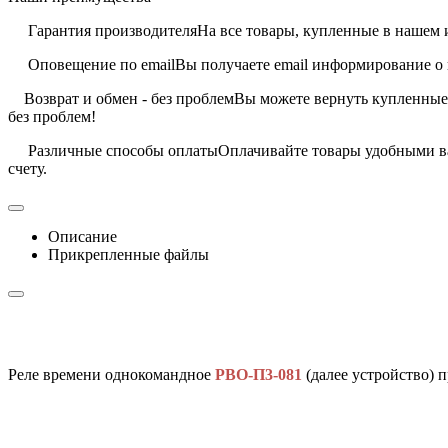
Гарантия производителя
На все товары, купленные в нашем 
Оповещение по email
Вы получаете email информирование о 
Возврат и обмен - без проблем
Вы можете вернуть купленные 
без проблем!
Различные способы оплаты
Оплачивайте товары удобными ва
счету.
Описание
Прикрепленные файлы
Реле времени однокомандное
РВО-П3-081
(далее устройство) 