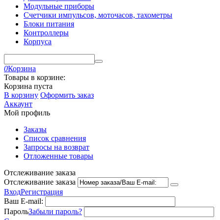
Модульные приборы
Счетчики импульсов, моточасов, тахометры
Блоки питания
Контроллеры
Корпуса
0
Корзина
Товары в корзине:
Корзина пуста
В корзину
Оформить заказ
Аккаунт
Мой профиль
Заказы
Список сравнения
Запросы на возврат
Отложенные товары
Отслеживание заказа
Отслеживание заказа
Вход
Регистрация
Ваш E-mail:
Пароль
Забыли пароль?