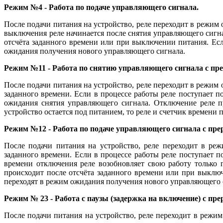
Режим №4 - Работа по подаче управляющего сигнала.
После подачи питания на устройство, реле переходит в режим
выключения реле начинается после снятия управляющего сигн
отсчёта заданного времени или при выключении питания. Есл
ожидания получения нового управляющего сигнала.
Режим №11 - Работа по снятию управляющего сигнала с пр
После подачи питания на устройство, реле переходит в режим
заданного времени. Если в процессе работы реле поступает п
ожидания снятия управляющего сигнала. Отключение реле п
устройство остается под питанием, то реле и счетчик времени
Режим №12 - Работа по подаче управляющего сигнала с пре
После подачи питания на устройство, реле переходит в ре
заданного времени. Если в процессе работы реле поступает п
времени отключения реле возобновляет свою работу только
происходит после отсчёта заданного времени или при выключ
переходят в режим ожидания получения нового управляющего 
Режим № 23 - Работа с паузы (задержка на включение) с пр
После подачи питания на устройство, реле переходит в режи