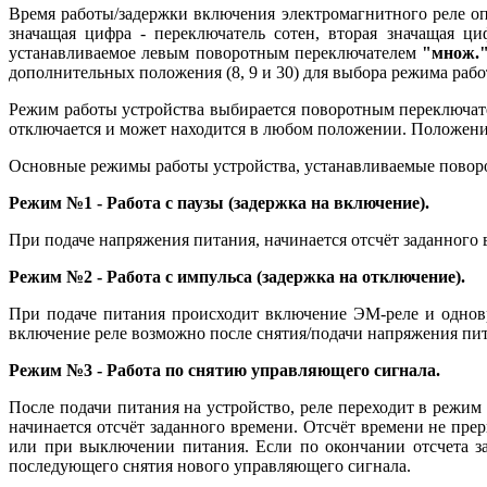
Время работы/задержки включения электромагнитного реле оп
значащая цифра - переключатель сотен, вторая значащая ци
устанавливаемое левым поворотным переключателем
"множ.
дополнительных положения (8, 9 и 30) для выбора режима рабо
Режим работы устройства выбирается поворотным переключа
отключается и может находится в любом положении. Положени
Основные режимы работы устройства, устанавливаемые пово
Режим №1 - Работа с паузы (задержка на включение).
При подаче напряжения питания, начинается отсчёт заданного
Режим №2 - Работа с импульса (задержка на отключение).
При подаче питания происходит включение ЭМ-реле и одновр
включение реле возможно после снятия/подачи напряжения пи
Режим №3 - Работа по снятию управляющего сигнала.
После подачи питания на устройство, реле переходит в режи
начинается отсчёт заданного времени. Отсчёт времени не пр
или при выключении питания. Если по окончании отсчета за
последующего снятия нового управляющего сигнала.