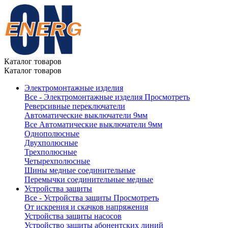
Каталог товаров
Каталог товаров
Электромонтажные изделия
Все - Электромонтажные изделия
Просмотреть
Реверсивные переключатели
Автоматические выключатели 9мм
Все Автоматические выключатели 9мм
Однополюсные
Двухполюсные
Трехполюсные
Четырехполюсные
Шины медные соединительные
Перемычки соединительные медные
Устройства защиты
Все - Устройства защиты
Просмотреть
От искрения и скачков напряжения
Устройства защиты насосов
Устройство защиты абонентских линий