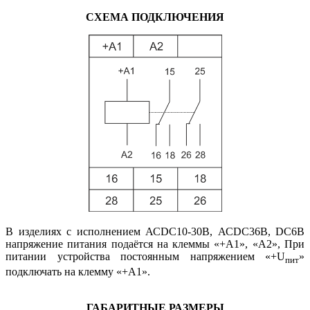
СХЕМА ПОДКЛЮЧЕНИЯ
В изделиях с исполнением АСDC10-30B, АСDC36B, DC6В
напряжение питания подаётся на клеммы «+А1», «А2», При
питании устройства постоянным напряжением «+U
»
пит
подключать на клемму «+А1».
ГАБАРИТНЫЕ РАЗМЕРЫ