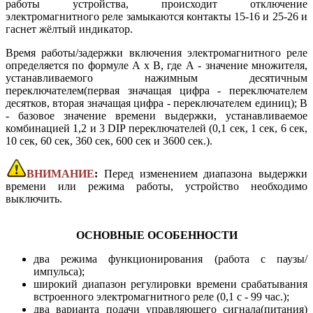
работы устройства, происходит отключение
электромагнитного реле замыкаются контакты 15-16 и 25-26 и
гаснет жёлтый индикатор.
Время работы/задержки включения электромагнитного реле
определяется по формуле A x B, где А - значение множителя,
устанавливаемого нажимным десятичным
переключателем(первая значащая цифра - переключателем
десятков, вторая значащая цифра - переключателем единиц); В
- базовое значение времени выдержки, устанавливаемое
комбинацией 1,2 и 3 DIP переключателей (0,1 сек, 1 сек, 6 сек,
10 сек, 60 сек, 360 сек, 600 сек и 3600 сек.).
ВНИМАНИЕ
:
Перед изменением диапазона выдержки
времени или режима работы, устройство необходимо
выключить.
ОСНОВНЫЕ ОСОБЕННОСТИ
два режима функционирования (работа с паузы/
импульса);
широкий диапазон регулировки времени срабатывания
встроенного электромагнитного реле (0,1 с - 99 час.);
два варианта подачи управляющего сигнала(питания)