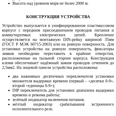
Высота над уровнем моря не более 2000 м.
КОНСТРУКЦИЯ УСТРОЙСТВА
Устройство выпускается в унифицированном пластмассовом
корпусе с передним присоединением проводов питания и
коммутируемых электрических цепей. Крепление
осуществляется на монтажную DIN-рейку шириной 35мм
(ГОСТ Р МЭК 60715-2003) или на ровную поверхность. Для
установки устройства на ровную поверхность, фиксаторы
замков необходимо переставить в крайние отверстия,
расположенные на тыльной стороне корпуса. Конструкция
клемм обеспечивает надѐжный зажим проводов сечением до
2,5мм2. На лицевой панели устройства расположены:
два нажимных десятичных переключателя установки
множителя выдержки времени (первый – «десятки 0-9»,
второй «единицы 0-9»);
DIP переключатель для установки диапазона выдержки
времени и режима работы;
зелёный индикатор включения питания;
жёлтый индикатор срабатывания встроенного
исполнительного реле.