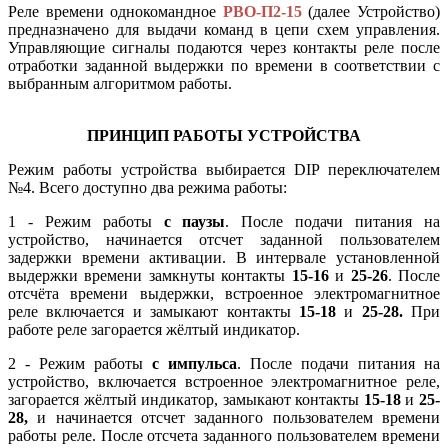
Реле времени однокомандное
РВО-П2-15
(далее Устройство)
предназначено для выдачи команд в цепи схем управления.
Управляющие сигналы подаются через контакты реле после
отработки заданной выдержки по времени в соответствии с
выбранным алгоритмом работы.
ПРИНЦИП РАБОТЫ УСТРОЙСТВА
Режим работы устройства выбирается DIP переключателем
№4. Всего доступно два режима работы:
1 - Режим работы
с паузы
. После подачи питания на
устройство, начинается отсчет заданной пользователем
задержки времени активации. В интервале установленной
выдержки времени замкнуты контакты
15-16
и
25-26
. После
отсчёта времени выдержки, встроенное электромагнитное
реле включается и замыкают контакты
15-18
и
25-28.
При
работе реле загорается жёлтый индикатор.
2 - Режим работы
с импульса
. После подачи питания на
устройство, включается встроенное электромагнитное реле,
загорается жёлтый индикатор, замыкают контакты
15-18
и
25-
28,
и начинается отсчет заданного пользователем времени
работы реле. После отсчета заданного пользователем времени