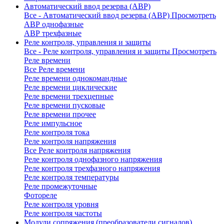
Автоматический ввод резерва (АВР)
Все - Автоматический ввод резерва (АВР)
Просмотреть
АВР однофазные
АВР трехфазные
Реле контроля, управления и защиты
Все - Реле контроля, управления и защиты
Просмотреть
Реле времени
Все Реле времени
Реле времени однокомандные
Реле времени циклические
Реле времени трехцепные
Реле времени пусковые
Реле времени прочее
Реле импульсное
Реле контроля тока
Реле контроля напряжения
Все Реле контроля напряжения
Реле контроля однофазного напряжения
Реле контроля трехфазного напряжения
Реле контроля температуры
Реле промежуточные
Фотореле
Реле контроля уровня
Реле контроля частоты
Модули сопряжения (преобразователи сигналов)