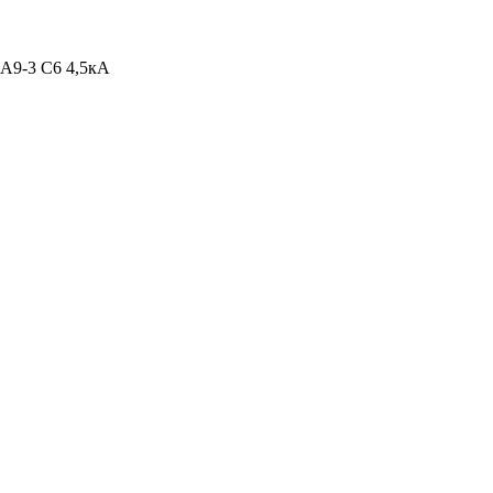
А9-3 С6 4,5кА