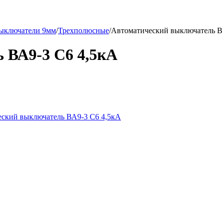
выключатели 9мм
/
Трехполюсные
/
Автоматический выключатель В
 ВА9-3 С6 4,5кА