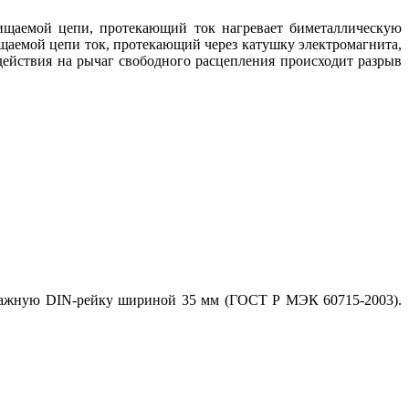
щищаемой цепи, протекающий ток нагревает биметаллическую
ищаемой цепи ток, протекающий через катушку электромагнита,
здействия на рычаг свободного расцепления происходит разрыв
нтажную DIN-рейку шириной 35 мм (ГОСТ Р МЭК 60715-2003).