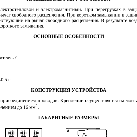
электротепловой и электромагнитный. При перегрузках в за
а рычаг свободного расцепления. При коротком замыкании в защ
ействующий на рычаг свободного расцепления. В результате во
короткого замыкания.
ОСНОВНЫЕ ОСОБЕННОСТИ
ителя - C
0,5 г.
КОНСТРУКЦИЯ УСТРОЙСТВА
им присоединением проводов. Крепление осуществляется на мо
2
ечением до 16 мм
.
ГАБАРИТНЫЕ РАЗМЕРЫ