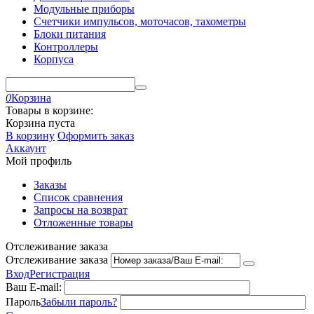
Модульные приборы
Счетчики импульсов, моточасов, тахометры
Блоки питания
Контроллеры
Корпуса
0
Корзина
Товары в корзине:
Корзина пуста
В корзину
Оформить заказ
Аккаунт
Мой профиль
Заказы
Список сравнения
Запросы на возврат
Отложенные товары
Отслеживание заказа
Отслеживание заказа
Вход
Регистрация
Ваш E-mail:
Пароль
Забыли пароль?