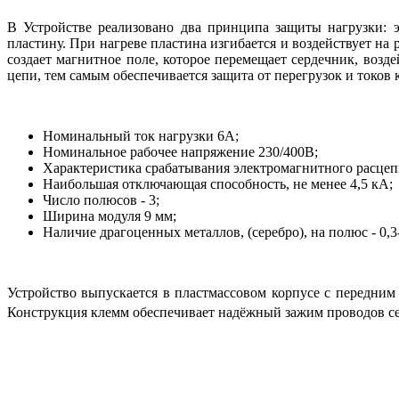
В Устройстве реализовано два принципа защиты нагрузки: 
пластину. При нагреве пластина изгибается и воздействует н
создает магнитное поле, которое перемещает сердечник, возд
цепи, тем самым обеспечивается защита от перегрузок и токов 
Номинальный ток нагрузки 6А;
Номинальное рабочее напряжение 230/400В;
Характеристика срабатывания электромагнитного расцеп
Наибольшая отключающая способность, не менее 4,5 кА;
Число полюсов - 3;
Ширина модуля 9 мм;
Наличие драгоценных металлов, (серебро), на полюс - 0,3-
Устройство выпускается в пластмассовом корпусе с передн
Конструкция клемм обеспечивает надёжный зажим проводов с