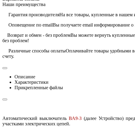
Наши преимущества
Гарантия производителя
На все товары, купленные в нашем 
Оповещение по email
Вы получаете email информирование о 
Возврат и обмен - без проблем
Вы можете вернуть купленные 
без проблем!
Различные способы оплаты
Оплачивайте товары удобными ва
счету.
Описание
Характеристики
Прикрепленные файлы
Автоматический выключатель
ВА9-3
(далее Устройство) пре
участками электрических цепей.