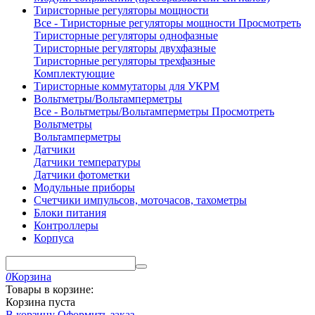
Тиристорные регуляторы мощности
Все - Тиристорные регуляторы мощности
Просмотреть
Тиристорные регуляторы однофазные
Тиристорные регуляторы двухфазные
Тиристорные регуляторы трехфазные
Комплектующие
Тиристорные коммутаторы для УКРМ
Вольтметры/Вольтамперметры
Все - Вольтметры/Вольтамперметры
Просмотреть
Вольтметры
Вольтамперметры
Датчики
Датчики температуры
Датчики фотометки
Модульные приборы
Счетчики импульсов, моточасов, тахометры
Блоки питания
Контроллеры
Корпуса
0
Корзина
Товары в корзине:
Корзина пуста
В корзину
Оформить заказ