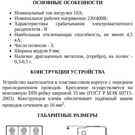
ОСНОВНЫЕ ОСОБЕННОСТИ
Номинальный ток нагрузки 10А;
Номинальное рабочее напряжение 230/400В;
Характеристика срабатывания электромагнитного
расцепителя - B
Наибольшая отключающая способность, не менее 4,5
кА;
Число полюсов - 3;
Ширина модуля 9 мм;
Наличие драгоценных металлов, (серебро), на полюс -
0,3-0,5 г.
КОНСТРУКЦИЯ УСТРОЙСТВА
Устройство выпускается в пластмассовом корпусе с передним
присоединением проводов. Крепление осуществляется на
монтажную DIN-рейку шириной 35 мм (ГОСТ Р МЭК 60715-
2003). Конструкция клемм обеспечивает надёжный зажим
2
проводов сечением до 16 мм
.
ГАБАРИТНЫЕ РАЗМЕРЫ