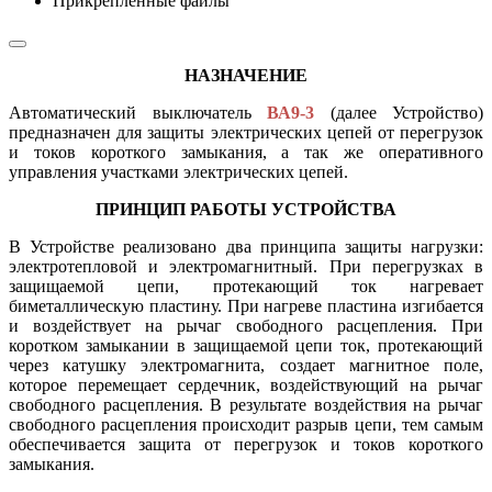
Прикрепленные файлы
НАЗНАЧЕНИЕ
Автоматический выключатель
ВА9-3
(далее Устройство)
предназначен для защиты электрических цепей от перегрузок
и токов короткого замыкания, а так же оперативного
управления участками электрических цепей.
ПРИНЦИП РАБОТЫ УСТРОЙСТВА
В Устройстве реализовано два принципа защиты нагрузки:
электротепловой и электромагнитный. При перегрузках в
защищаемой цепи, протекающий ток нагревает
биметаллическую пластину. При нагреве пластина изгибается
и воздействует на рычаг свободного расцепления. При
коротком замыкании в защищаемой цепи ток, протекающий
через катушку электромагнита, создает магнитное поле,
которое перемещает сердечник, воздействующий на рычаг
свободного расцепления. В результате воздействия на рычаг
свободного расцепления происходит разрыв цепи, тем самым
обеспечивается защита от перегрузок и токов короткого
замыкания.