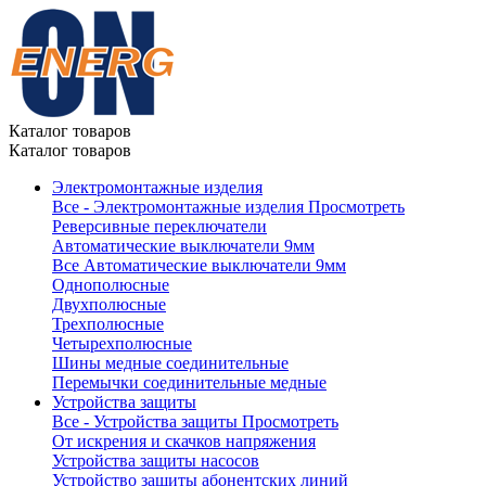
Каталог товаров
Каталог товаров
Электромонтажные изделия
Все - Электромонтажные изделия
Просмотреть
Реверсивные переключатели
Автоматические выключатели 9мм
Все Автоматические выключатели 9мм
Однополюсные
Двухполюсные
Трехполюсные
Четырехполюсные
Шины медные соединительные
Перемычки соединительные медные
Устройства защиты
Все - Устройства защиты
Просмотреть
От искрения и скачков напряжения
Устройства защиты насосов
Устройство защиты абонентских линий