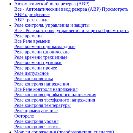
Автоматический ввод резерва (АВР)
Все - Автоматический ввод резерва (АВР)
Просмотреть
АВР однофазные
АВР трехфазные
Реле контроля, управления и защиты
Все - Реле контроля, управления и защиты
Просмотреть
Реле времени
Все Реле времени
Реле времени однокомандные
Реле времени циклические
Реле времени трехцепные
Реле времени пусковые
Реле времени прочее
Реле импульсное
Реле контроля тока
Реле контроля напряжения
Все Реле контроля напряжения
Реле контроля однофазного напряжения
Реле контроля трехфазного напряжения
Реле контроля температуры
Реле промежуточные
Фотореле
Реле контроля уровня
Реле контроля частоты
Модули сопряжения (преобразователи сигналов)