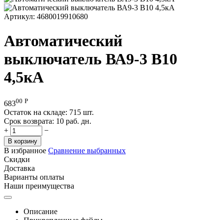
Артикул:
4680019910680
Автоматический
выключатель ВА9-3 В10
4,5кА
00
Р
683
Остаток на складе:
715 шт.
Срок возврата:
10 раб. дн.
+
−
В корзину
В избранное
Сравнение выбранных
Скидки
Доставка
Варианты оплаты
Наши преимущества
Описание