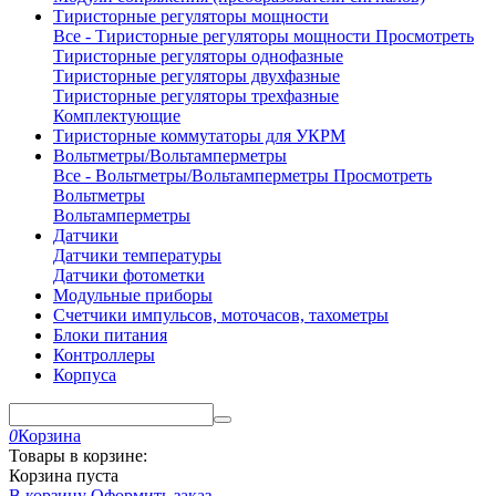
Тиристорные регуляторы мощности
Все - Тиристорные регуляторы мощности
Просмотреть
Тиристорные регуляторы однофазные
Тиристорные регуляторы двухфазные
Тиристорные регуляторы трехфазные
Комплектующие
Тиристорные коммутаторы для УКРМ
Вольтметры/Вольтамперметры
Все - Вольтметры/Вольтамперметры
Просмотреть
Вольтметры
Вольтамперметры
Датчики
Датчики температуры
Датчики фотометки
Модульные приборы
Счетчики импульсов, моточасов, тахометры
Блоки питания
Контроллеры
Корпуса
0
Корзина
Товары в корзине:
Корзина пуста
В корзину
Оформить заказ