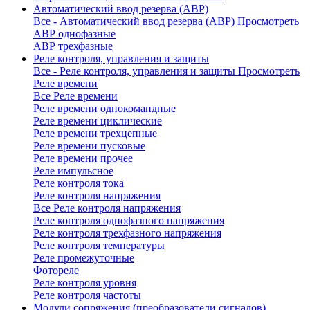
Автоматический ввод резерва (АВР)
Все - Автоматический ввод резерва (АВР)
Просмотреть
АВР однофазные
АВР трехфазные
Реле контроля, управления и защиты
Все - Реле контроля, управления и защиты
Просмотреть
Реле времени
Все Реле времени
Реле времени однокомандные
Реле времени циклические
Реле времени трехцепные
Реле времени пусковые
Реле времени прочее
Реле импульсное
Реле контроля тока
Реле контроля напряжения
Все Реле контроля напряжения
Реле контроля однофазного напряжения
Реле контроля трехфазного напряжения
Реле контроля температуры
Реле промежуточные
Фотореле
Реле контроля уровня
Реле контроля частоты
Модули сопряжения (преобразователи сигналов)