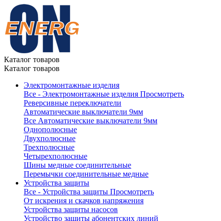
Каталог товаров
Каталог товаров
Электромонтажные изделия
Все - Электромонтажные изделия
Просмотреть
Реверсивные переключатели
Автоматические выключатели 9мм
Все Автоматические выключатели 9мм
Однополюсные
Двухполюсные
Трехполюсные
Четырехполюсные
Шины медные соединительные
Перемычки соединительные медные
Устройства защиты
Все - Устройства защиты
Просмотреть
От искрения и скачков напряжения
Устройства защиты насосов
Устройство защиты абонентских линий