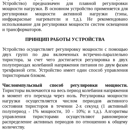
Устройство) предназначен для плавной регулировки
мощности нагрузки. В основном устройство применяется для
регулировки мощности активной нагрузки (тэны,
инфракрасные нагреватели и т.д.). Не рекомендовано
использование для регулировки мощности систем освещения
и трансформаторов.
ПРИНЦИП РАБОТЫ УСТРОЙСТВА
Устройство осуществляет регулировку мощности с помощью
двух групп по два включенных встречно-параллельно
тиристора, за счет чего достигается регулировка в двух
полупериодах колебаний напряжения питания по двум фазам
трехфазной сети. Устройство имеет один способ управления
тиристорным блоком.
Числоимпульсный способ регулировки мощности.
Тиристоры включаются на весь период колебания напряжения
в момент его перехода через ноль. Регулировка мощности
нагрузки осуществляется числом периодов активного
состояния тиристоров в течении 2-х секунд (1 активный
полупериод - 1% мощности, 10 - 10%; и т.д.). Алгоритмы
управления тиристорами осуществляют равномерное
распределение активных периодов по отношению к общему
количеству.