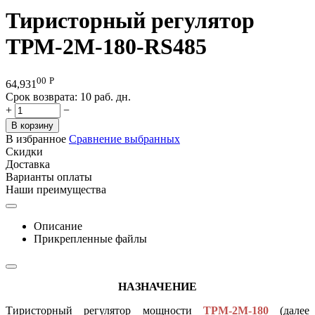
Тиристорный регулятор
ТРМ-2М-180-RS485
00
Р
64,931
Срок возврата:
10 раб. дн.
+
−
В корзину
В избранное
Сравнение выбранных
Скидки
Доставка
Варианты оплаты
Наши преимущества
Описание
Прикрепленные файлы
НАЗНАЧЕНИЕ
Тиристорный регулятор мощности
ТРМ-2М-180
(далее