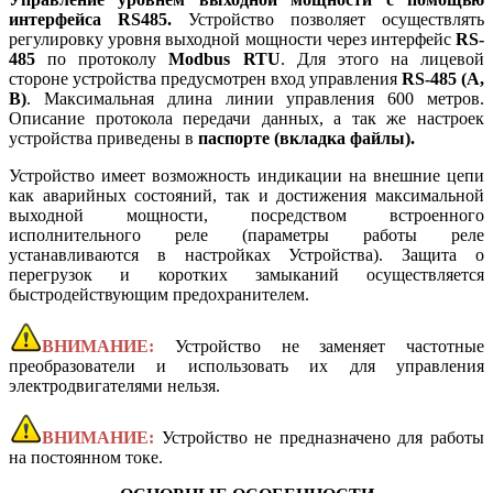
интерфейса RS485.
Устройство позволяет осуществлять
регулировку уровня выходной мощности через интерфейс
RS-
485
по протоколу
Modbus RTU
. Для этого на лицевой
стороне устройства предусмотрен вход управления
RS-485 (A,
B)
. Максимальная длина линии управления 600 метров.
Описание протокола передачи данных, а так же настроек
устройства приведены в
паспорте (вкладка файлы).
Устройство имеет возможность индикации на внешние цепи
как аварийных состояний, так и достижения максимальной
выходной мощности, посредством встроенного
исполнительного реле (параметры работы реле
устанавливаются в настройках Устройства). Защита о
перегрузок и коротких замыканий осуществляется
быстродействующим предохранителем.
ВНИМАНИЕ:
Устройство не заменяет частотные
преобразователи и использовать их для управления
электродвигателями нельзя.
ВНИМАНИЕ:
Устройство не предназначено для работы
на постоянном токе.