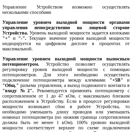
Управление Устройством возможно осуществлять
несколькими способами
Управление уровнем выходной мощности органами
управления непосредственно на лицевой стороне
Устройства.
Уровень выходной мощности задается кнопками
"+"
и
"-".
Текущее значение уровня выходной мощности
индицируется на цифровом дисплее в процентах от
максимальной.
Управление уровнем выходной мощности выносным
потенциометром.
Устройство позволяет осуществлять
регулировку уровня выходной мощности с помощью
потенциометров. Для этого необходимо осуществить
подключение потенциометра между клеммами
"+5В"
и
"Общ."
разъема управления, а выход подвижного контакта в
"входу №2".
Рекомендуется применять потенциометр с
сопротивлением от 1 до 47 кОм, с максимально близким
расположением к Устройству. Если в процессе регулировки
мощности возникают сбои в работе Устройства, то
необходимо уменьшить длину проводов или уменьшить
номинал потенциометра (но нижняя граница сопротивления
должна быть не менее 1 кОм). 100% уровню выходной
мощности соответствует верхнее по схеме подключения