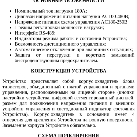
ОСНОВНЫЕ ОСОБЕННОСТИ
Номинальный ток нагрузки 180А;
Диапазон напряжения питания нагрузки AC100-480В;
Напряжение питания схемы управления AC180-250В
1 режим регулировки мощности нагрузки;
Интерфейс RS-485;
Индикаторы режима работы и состояния Устройства;
Возможность дистанционного управления;
Автоматическое отключение при аварийных ситуациях;
Защита от перегрузки и коротких замыканий
быстродействующим предохранителем.
КОНСТРУКЦИЯ УСТРОЙСТВА
Устройство представляет собой корпус-охладитель блока
тиристоров, объединенный с платой управления и органами
управления, расположенными на лицевой стороне (кнопки
настройки устройства, цифровой сегментированный дисплей,
разъем для подключения напряжения питания и внешних
устройств управления и светодиодный индикатор состояния
Устройства). Корпус-охладитель в основании имеет 4
отверстия для крепления Устройства на ровную поверхность.
Заземление корпуса Устройства обязательно.
СХЕМА ПОДКЛЮЧЕНИЯ