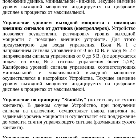
положение движка, минимальной - нижнее. Текущее значение
уровня выходной мощности индицируется на цифровом
дисплее в процентах от максимальной.
Управление уровнем выходной мощности с помощью
внешних сигналов от датчиков (контроллеров).
Устройство
позволяет осуществлять регулировку уровня выходной
мощности с помощью внешних устройств. Для этого
предусмотрено два входа управления. Вход №1 с
напряжением сигнала управления от 0 до 10 В. и вход № 2 с
напряжением сигнала управления от 0 до 5 В. (не допускается
подача на вход №2 сигнала управления более 5,5В).
Калибровка уровней сигнала управления, соответствующих
минимальной и максимальной выходной мощности
осуществляется в настройках Устройства. Текущее значение
уровня выходной мощности индицируется на цифровом
дисплее в процентах от максимальной.
Управление по принципу "Stand-by"
(по сигналу от сухого
контакта). В данном случае Устройство, при получении
сигнала на включение, осуществляет вывод нагрузки на
заданный уровень мощности и осуществляет его поддержание
до момента снятия управляющего сигнала (размыкания сухого
контакта).
Управление уровнем выходной мощности с помощью