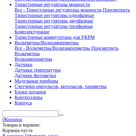
Тиристорные регуляторы мощности
Все - Тиристорные регуляторы мощности
Просмотреть
Тиристорные регуляторы однофазные
Тиристорные регуляторы двухфазные
Тиристорные регуляторы трехфазные
Комплектующие
Тиристорные коммутаторы для УКРМ
Вольтметры/Вольтамперметры
Все - Вольтметры/Вольтамперметры
Просмотреть
Вольтметры
Вольтамперметры
Датчики
Датчики температуры
Датчики фотометки
Модульные приборы
Счетчики импульсов, моточасов, тахометры
Блоки питания
Контроллеры
Корпуса
0
Корзина
Товары в корзине:
Корзина пуста
В корзину
Оформить заказ