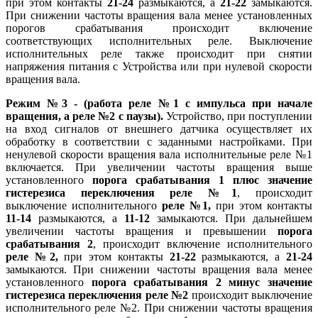
при этом контакты
21-24
размыкаются, а
21-22
замыкаются.
При снижении частоты вращения вала менее установленных
порогов срабатывания происходит включение
соответствующих исполнительных реле. Выключение
исполнительных реле также происходит при снятии
напряжения питания с Устройства или при нулевой скорости
вращения вала.
Режим №3 -
(работа реле №1 с импульса при начале
вращения, а реле №2 с паузы).
Устройство, при поступлении
на вход сигналов от внешнего датчика осуществляет их
обработку в соответствии с заданными настройками. При
ненулевой скорости вращения вала исполнительные реле №1
включается. При увеличении частоты вращения выше
установленного
порога срабатывания 1 плюс значение
гистерезиса переключения реле №1
, происходит
выключение исполнительного
реле №1,
при этом контакты
11-14
размыкаются, а
11-12
замыкаются. При дальнейшем
увеличении частоты вращения и превышении
порога
срабатывания 2
, происходит включение исполнительного
реле №2,
при этом контакты
21-22
размыкаются, а
21-24
замыкаются. При снижении частоты вращения вала менее
установленного
порога срабатывания 2
минус значение
гистерезиса переключения реле №2
происходит выключение
исполнительного реле №2. При снижении частоты вращения