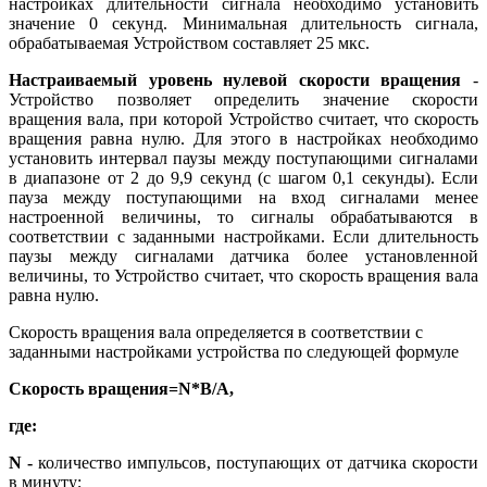
настройках длительности сигнала необходимо установить
значение 0 секунд. Минимальная длительность сигнала,
обрабатываемая Устройством составляет 25 мкс.
Настраиваемый уровень нулевой скорости вращения
-
Устройство позволяет определить значение скорости
вращения вала, при которой Устройство считает, что скорость
вращения равна нулю. Для этого в настройках необходимо
установить интервал паузы между поступающими сигналами
в диапазоне от 2 до 9,9 секунд (с шагом 0,1 секунды). Если
пауза между поступающими на вход сигналами менее
настроенной величины, то сигналы обрабатываются в
соответствии с заданными настройками. Если длительность
паузы между сигналами датчика более установленной
величины, то Устройство считает, что скорость вращения вала
равна нулю.
Скорость вращения вала определяется в соответствии с
заданными настройками устройства по следующей формуле
Скорость вращения=N*B/A,
где:
N -
количество импульсов, поступающих от датчика скорости
в минуту;