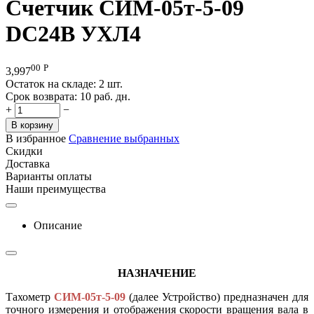
Счетчик СИМ-05т-5-09
DC24B УХЛ4
00
Р
3,997
Остаток на складе:
2 шт.
Срок возврата:
10 раб. дн.
+
−
В корзину
В избранное
Сравнение выбранных
Скидки
Доставка
Варианты оплаты
Наши преимущества
Описание
НАЗНАЧЕНИЕ
Тахометр
СИМ-05т-5-09
(далее Устройство) предназначен для
точного измерения и отображения скорости вращения вала в