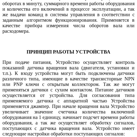
оборотах в минуту, суммарного времени работы оборудования
и количества его включений в процессе эксплуатации, а так
же выдачи команд в системы управления в соответствии с
заданным алгоритмом функционирования. Применяется в
качестве прибора измерения числа оборотов вала или
расходомера.
ПРИНЦИП РАБОТЫ УСТРОЙСТВА
При подаче питания, Устройство осуществляет контроль
показаний датчика вращения вала (двигателя, установки и
т.п.). К входу устройства могут быть подключены датчики
различного типа, имеющие в качестве транзисторные NPN
или PNP ключи с открытым коллектором. Так же могут
применяться датчики с сухим контактом. Питание датчиков
осуществляется от устройства. Для согласования типа
применяемого датчика с аппаратной частью Устройства
применяется джампер. При начале вращения вала Устройство
увеличивает значение счетчика количества включений
оборудования на 1 единицу, начинает подсчет времени работы
оборудования, а так же осуществляет обработку сигналов,
поступающих с датчика вращения вала. Устройство имеет
следующие настройки обработки поступающих сигналов: