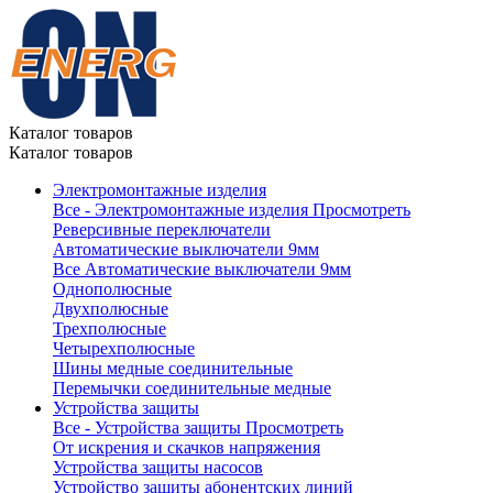
Каталог товаров
Каталог товаров
Электромонтажные изделия
Все - Электромонтажные изделия
Просмотреть
Реверсивные переключатели
Автоматические выключатели 9мм
Все Автоматические выключатели 9мм
Однополюсные
Двухполюсные
Трехполюсные
Четырехполюсные
Шины медные соединительные
Перемычки соединительные медные
Устройства защиты
Все - Устройства защиты
Просмотреть
От искрения и скачков напряжения
Устройства защиты насосов
Устройство защиты абонентских линий