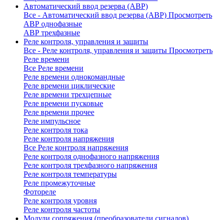
Автоматический ввод резерва (АВР)
Все - Автоматический ввод резерва (АВР)
Просмотреть
АВР однофазные
АВР трехфазные
Реле контроля, управления и защиты
Все - Реле контроля, управления и защиты
Просмотреть
Реле времени
Все Реле времени
Реле времени однокомандные
Реле времени циклические
Реле времени трехцепные
Реле времени пусковые
Реле времени прочее
Реле импульсное
Реле контроля тока
Реле контроля напряжения
Все Реле контроля напряжения
Реле контроля однофазного напряжения
Реле контроля трехфазного напряжения
Реле контроля температуры
Реле промежуточные
Фотореле
Реле контроля уровня
Реле контроля частоты
Модули сопряжения (преобразователи сигналов)