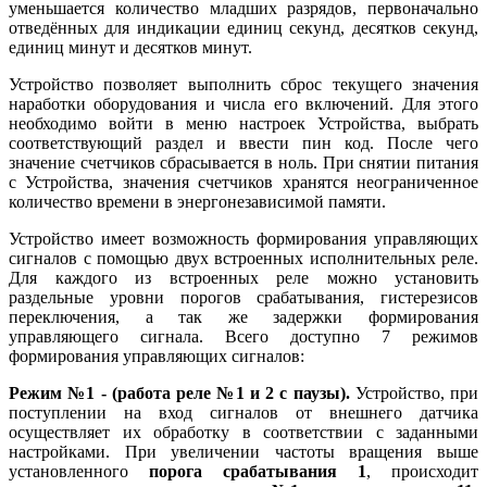
уменьшается количество младших разрядов, первоначально
отведённых для индикации единиц секунд, десятков секунд,
единиц минут и десятков минут.
Устройство позволяет выполнить сброс текущего значения
наработки оборудования и числа его включений. Для этого
необходимо войти в меню настроек Устройства, выбрать
соответствующий раздел и ввести пин код. После чего
значение счетчиков сбрасывается в ноль. При снятии питания
с Устройства, значения счетчиков хранятся неограниченное
количество времени в энергонезависимой памяти.
Устройство имеет возможность формирования управляющих
сигналов с помощью двух встроенных исполнительных реле.
Для каждого из встроенных реле можно установить
раздельные уровни порогов срабатывания, гистерезисов
переключения, а так же задержки формирования
управляющего сигнала. Всего доступно 7 режимов
формирования управляющих сигналов:
Режим №1 - (работа реле №1 и 2 с паузы).
Устройство, при
поступлении на вход сигналов от внешнего датчика
осуществляет их обработку в соответствии с заданными
настройками. При увеличении частоты вращения выше
установленного
порога срабатывания 1
, происходит