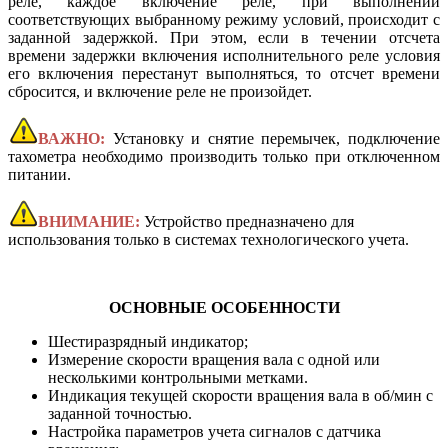
реле, каждое включение реле, при выполнении
соответствующих выбранному режиму условий, происходит с
заданной задержкой. При этом, если в течении отсчета
времени задержки включения исполнительного реле условия
его включения перестанут выполняться, то отсчет времени
сбросится, и включение реле не произойдет.
ВАЖНО:
Установку и снятие перемычек, подключение
тахометра необходимо производить только при отключенном
питании.
ВНИМАНИЕ:
Устройство предназначено для
использования только в системах технологического учета.
ОСНОВНЫЕ ОСОБЕННОСТИ
Шестиразрядный индикатор;
Измерение скорости вращения вала с одной или
несколькими контрольными метками.
Индикация текущей скорости вращения вала в об/мин с
заданной точностью.
Настройка параметров учета сигналов с датчика