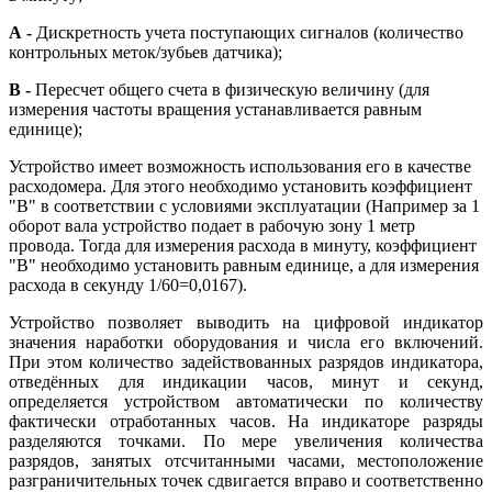
А -
Дискретность учета поступающих сигналов (количество
контрольных меток/зубьев датчика);
В -
Пересчет общего счета в физическую величину (для
измерения частоты вращения устанавливается равным
единице);
Устройство имеет возможность использования его в качестве
расходомера. Для этого необходимо установить коэффициент
"B" в соответствии с условиями эксплуатации (Например за 1
оборот вала устройство подает в рабочую зону 1 метр
провода. Тогда для измерения расхода в минуту, коэффициент
"B" необходимо установить равным единице, а для измерения
расхода в секунду 1/60=0,0167).
Устройство позволяет выводить на цифровой индикатор
значения наработки оборудования и числа его включений.
При этом количество задействованных разрядов индикатора,
отведённых для индикации часов, минут и секунд,
определяется устройством автоматически по количеству
фактически отработанных часов. На индикаторе разряды
разделяются точками. По мере увеличения количества
разрядов, занятых отсчитанными часами, местоположение
разграничительных точек сдвигается вправо и соответственно