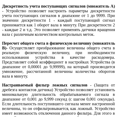
Дискретность учета поступающих сигналов (множитель А)
- Устройство позволяет настроить параметры дискретности
учета поступающих сигналов в диапазоне от 1 до 9999. При
значении дискретности 1 - каждый поступающий сигнал
принимается как 1 оборот вала в минуту. При дискретности 2
- каждые 2 и т.д. Это позволяет применять датчики вращения
вала с различным количеством контрольных меток.
Пересчет общего счета в физическую величину
(множитель
B)
- Осуществляет преобразование величины общего счета в
реальную физическую величину, при необходимости
использования устройства в качестве расходомера.
Представляет собой коэффициент в настройках Устройства (в
диапазоне от 0,00001 до 9,99999), на который производится
умножение, рассчитанной величины количества оборотов
вала в минуту.
Настраиваемый фильтр ложных сигналов
- (Защита от
дребезга контактов датчика) Устройство позволяет установить
минимальную длительность обрабатываемого сигнала в
диапазоне от 0,001 до 9,999 секунд (с шагом 0,001 секунды).
Если длительность поступившего сигнала менее настроенной
величины, то он отфильтровывается, как ложный. Устройство
имеет возможность отключения данного фильтра. Для этого в