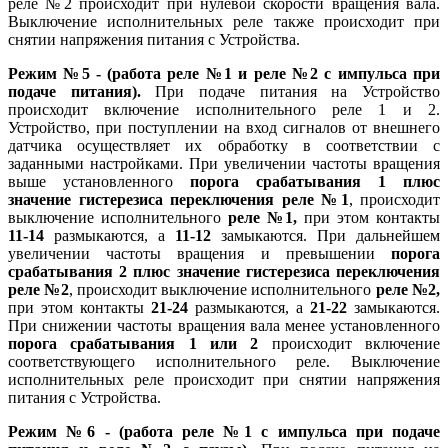
реле №2 происходит при нулевой скорости вращения вала.
Выключение исполнительных реле также происходит при
снятии напряжения питания с Устройства.
Режим №5 -
(
работа реле №1 и
реле №2
с импульса при
подаче питания
).
При подаче питания на Устройство
происходит включение исполнительного реле 1 и 2.
Устройство, при поступлении на вход сигналов от внешнего
датчика осуществляет их обработку в соответствии с
заданными настройками. При увеличении частоты вращения
выше установленного
порога срабатывания 1
плюс
значение гистерезиса переключения реле №1
, происходит
выключение исполнительного
реле №1,
при этом контакты
11-14
размыкаются, а
11-12
замыкаются. При дальнейшем
увеличении частоты вращения и превышении
порога
срабатывания 2 плюс
значение гистерезиса переключения
реле №2
, происходит выключение исполнительного
реле №2,
при этом контакты
21-24
размыкаются, а
21-22
замыкаются.
При снижении частоты вращения вала менее установленного
порога срабатывания 1 или 2
происходит включение
соответствующего исполнительного реле. Выключение
исполнительных реле происходит при снятии напряжения
питания с Устройства.
Режим №6 -
(
работа реле №1
с импульса при подаче