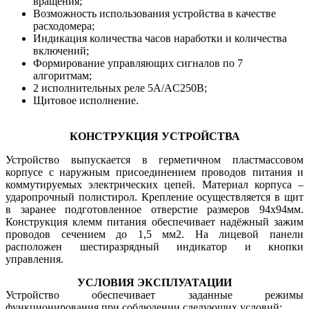
вращения;
Возможность использования устройства в качестве
расходомера;
Индикация количества часов наработки и количества
включений;
Формирование управляющих сигналов по 7
алгоритмам;
2 исполнительных реле 5А/AC250В;
Щитовое исполнение.
КОНСТРУКЦИЯ УСТРОЙСТВА
Устройство выпускается в герметичном пластмассовом
корпусе с наружным присоединением проводов питания и
коммутируемых электрических цепей. Материал корпуса –
ударопрочный полистирол. Крепление осуществляется в щит
в заранее подготовленное отверстие размеров 94х94мм.
Конструкция клемм питания обеспечивает надёжный зажим
проводов сечением до 1,5 мм2. На лицевой панели
расположен шестиразрядный индикатор и кнопки
управления.
УСЛОВИЯ ЭКСПЛУАТАЦИИ
Устройство обеспечивает заданные режимы
функционирования при соблюдении следующих условий: