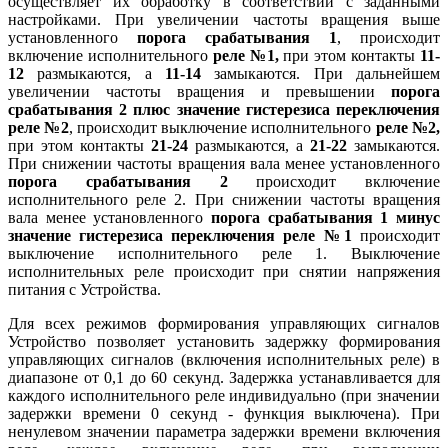
осуществляет их обработку в соответствии с заданными
настройками. При увеличении частоты вращения выше
установленного
порога срабатывания 1
, происходит
включение исполнительного
реле №1,
при этом контакты
11-
12
размыкаются, а
11-14
замыкаются. При дальнейшем
увеличении частоты вращения и превышении
порога
срабатывания 2
плюс
значение гистерезиса переключения
реле №2
, происходит выключение исполнительного
реле №2,
при этом контакты
21-24
размыкаются, а
21-22
замыкаются.
При снижении частоты вращения вала менее установленного
порога срабатывания 2
происходит включение
исполнительного реле 2. При снижении частоты вращения
вала менее установленного
порога срабатывания 1
минус
значение гистерезиса переключения реле №1
происходит
выключение исполнительного реле 1. Выключение
исполнительных реле происходит при снятии напряжения
питания с Устройства.
Для всех режимов формирования управляющих сигналов
Устройство позволяет установить задержку формирования
управляющих сигналов (включения исполнительных реле) в
диапазоне от 0,1 до 60 секунд. Задержка устанавливается для
каждого исполнительного реле индивидуально (при значении
задержки времени 0 секунд - функция выключена). При
ненулевом значении параметра задержки времени включения