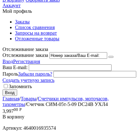
Аккаунт
Мой профиль
Заказы
Список сравнения
Запросы на возврат
Отложенные товары
Отслеживание заказа
Отслеживание заказа
Вход
Регистрация
Ваш E-mail:
Пароль
Забыли пароль?
Создать учетную запись
Запомнить
Вход
Главная
/
Товары
/
Счетчики импульсов, моточасов,
тахометры
/
Счетчик СИМ-05т-5-09 DC24B УХЛ4
00
Р
3,997
В корзину
Артикул:
4640016935574