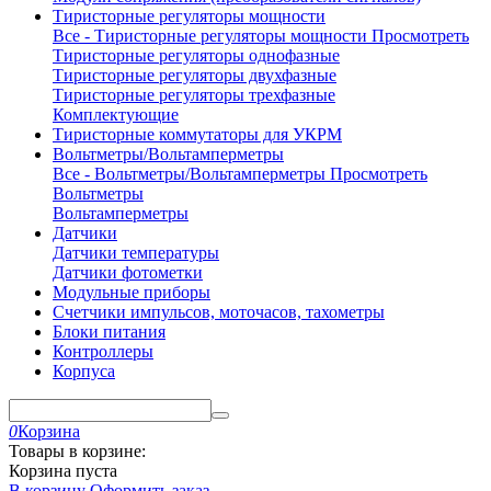
Тиристорные регуляторы мощности
Все - Тиристорные регуляторы мощности
Просмотреть
Тиристорные регуляторы однофазные
Тиристорные регуляторы двухфазные
Тиристорные регуляторы трехфазные
Комплектующие
Тиристорные коммутаторы для УКРМ
Вольтметры/Вольтамперметры
Все - Вольтметры/Вольтамперметры
Просмотреть
Вольтметры
Вольтамперметры
Датчики
Датчики температуры
Датчики фотометки
Модульные приборы
Счетчики импульсов, моточасов, тахометры
Блоки питания
Контроллеры
Корпуса
0
Корзина
Товары в корзине:
Корзина пуста
В корзину
Оформить заказ