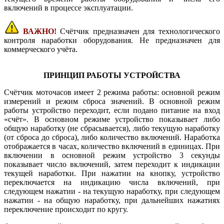
включений в процессе эксплуатации.
ВАЖНО!
Счётчик предназначен для технологического
контроля наработки оборудования. Не предназначен для
коммерческого учёта.
ПРИНЦИП РАБОТЫ УСТРОЙСТВА
Счётчик моточасов имеет 2 режима работы: основной режим
измерений и режим сброса значений. В основной режим
работы устройство переходит, если подано питание на вход
«счёт». В основном режиме устройство показывает либо
общую наработку (не сбрасывается), либо текущую наработку
(от сброса до сброса), либо количество включений. Наработка
отображается в часах, количество включений в единицах. При
включении в основной режим устройство 3 секунды
показывает число включений, затем переходит к индикации
текущей наработки. При нажатии на кнопку, устройство
переключается на индикацию числа включений, при
следующем нажатии - на текущую наработку, при следующем
нажатии - на общую наработку, при дальнейших нажатиях
переключение происходит по кругу.