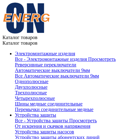
Каталог товаров
Каталог товаров
Электромонтажные изделия
Все - Электромонтажные изделия
Просмотреть
Реверсивные переключатели
Автоматические выключатели 9мм
Все Автоматические выключатели 9мм
Однополюсные
Двухполюсные
Трехполюсные
Четырехполюсные
Шины медные соединительные
Перемычки соединительные медные
Устройства защиты
Все - Устройства защиты
Просмотреть
От искрения и скачков напряжения
Устройства защиты насосов
Устройство защиты абонентских линий