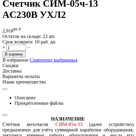
Счетчик СИМ-05ч-13
AC230В УХЛ2
00
Р
2,918
Остаток на складе:
22 шт.
Срок возврата:
10 раб. дн.
+
−
В корзину
В избранное
Сравнение выбранных
Скидки
Доставка
Варианты оплаты
Наши преимущества
Описание
Прикрепленные файлы
НАЗНАЧЕНИЕ
Счётчик моточасов
СИМ-05ч-13
(далее устройство)
предназначен для учёта суммарной наработки оборудования,
текущего времени работы оборудования и числа его