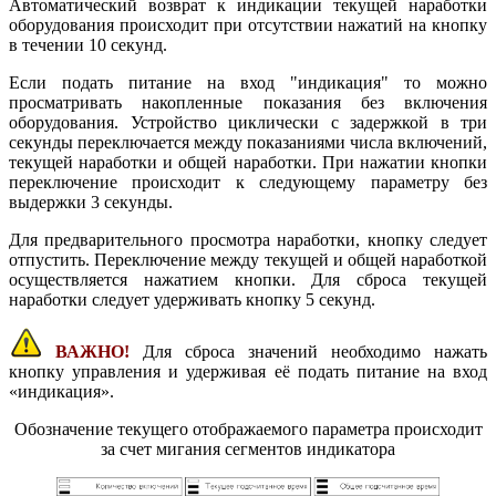
Автоматический возврат к индикации текущей наработки
оборудования происходит при отсутствии нажатий на кнопку
в течении 10 секунд.
Если подать питание на вход "индикация" то можно
просматривать накопленные показания без включения
оборудования. Устройство циклически с задержкой в три
секунды переключается между показаниями числа включений,
текущей наработки и общей наработки. При нажатии кнопки
переключение происходит к следующему параметру без
выдержки 3 секунды.
Для предварительного просмотра наработки, кнопку следует
отпустить. Переключение между текущей и общей наработкой
осуществляется нажатием кнопки. Для сброса текущей
наработки следует удерживать кнопку 5 секунд.
ВАЖНО!
Для сброса значений необходимо нажать
кнопку управления и удерживая её подать питание на вход
«индикация».
Обозначение текущего отображаемого параметра происходит
за счет мигания сегментов индикатора