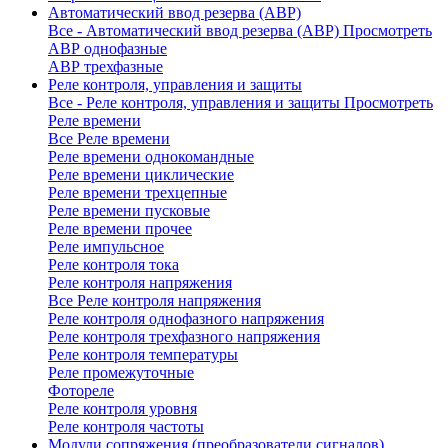
Автоматический ввод резерва (АВР)
Все - Автоматический ввод резерва (АВР)
Просмотреть
АВР однофазные
АВР трехфазные
Реле контроля, управления и защиты
Все - Реле контроля, управления и защиты
Просмотреть
Реле времени
Все Реле времени
Реле времени однокомандные
Реле времени циклические
Реле времени трехцепные
Реле времени пусковые
Реле времени прочее
Реле импульсное
Реле контроля тока
Реле контроля напряжения
Все Реле контроля напряжения
Реле контроля однофазного напряжения
Реле контроля трехфазного напряжения
Реле контроля температуры
Реле промежуточные
Фотореле
Реле контроля уровня
Реле контроля частоты
Модули сопряжения (преобразователи сигналов)