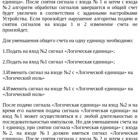
единица». После снятия сигнала с входа № 1 и затем с входа
№2 алгоритм обработки сигналов завершится и общий счет
будет увеличен в соответствии с заданными настройками
Устройства. Если произойдет нарушение алгоритма подачи и
снятия сигналов на входы 1 и 2 изменение счета не
произойдет.
Для уменьшения общего счета на одну единицу необходимо:
1.Подать на вход №2 сигнал «Логическая единица»;
2.Подать на вход №1 сигнал «Логическая единица»;
3.Изменить сигнал на входе №2 с «Логической единицы» на
«Логический ноль»
4.Изменить сигнал на входе №1 с «Логической единицы» на
«Логический ноль»
После подачи сигнала «Логическая единица» на вход №2 и на
время его наличия подача сигнала «Логическая единица» на
вход №1 может осуществляться в с любой длительностью и
последовательностью импульсов. Но для уменьшения счета на
1 единицу, при снятии сигнала «Логическая единица» с входа
№2, на входе №1 должен иметься сигнал «Логическая
единица». После снятия сигнала с входа № 2 и затем с входа