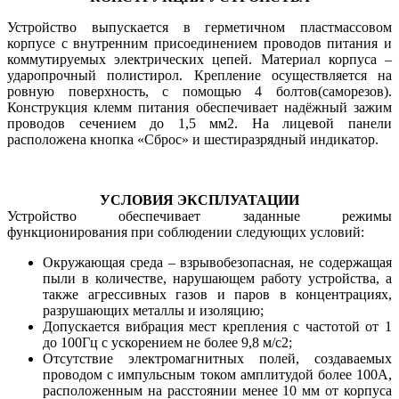
Устройство выпускается в герметичном пластмассовом
корпусе с внутренним присоединением проводов питания и
коммутируемых электрических цепей. Материал корпуса –
ударопрочный полистирол. Крепление осуществляется на
ровную поверхность, с помощью 4 болтов(саморезов).
Конструкция клемм питания обеспечивает надёжный зажим
проводов сечением до 1,5 мм2. На лицевой панели
расположена кнопка «Сброс» и шестиразрядный индикатор.
УСЛОВИЯ ЭКСПЛУАТАЦИИ
Устройство обеспечивает заданные режимы
функционирования при соблюдении следующих условий:
Окружающая среда – взрывобезопасная, не содержащая
пыли в количестве, нарушающем работу устройства, а
также агрессивных газов и паров в концентрациях,
разрушающих металлы и изоляцию;
Допускается вибрация мест крепления с частотой от 1
до 100Гц с ускорением не более 9,8 м/с2;
Отсутствие электромагнитных полей, создаваемых
проводом с импульсным током амплитудой более 100А,
расположенным на расстоянии менее 10 мм от корпуса