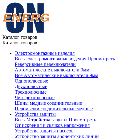
Каталог товаров
Каталог товаров
Электромонтажные изделия
Все - Электромонтажные изделия
Просмотреть
Реверсивные переключатели
Автоматические выключатели 9мм
Все Автоматические выключатели 9мм
Однополюсные
Двухполюсные
Трехполюсные
Четырехполюсные
Шины медные соединительные
Перемычки соединительные медные
Устройства защиты
Все - Устройства защиты
Просмотреть
От искрения и скачков напряжения
Устройства защиты насосов
Устройство защиты абонентских линий