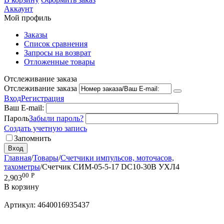
Аккаунт
Мой профиль
Заказы
Список сравнения
Запросы на возврат
Отложенные товары
Отслеживание заказа
Отслеживание заказа
Вход
Регистрация
Ваш E-mail:
Пароль
Забыли пароль?
Создать учетную запись
Запомнить
Вход
Главная
/
Товары
/
Счетчики импульсов, моточасов,
тахометры
/
Счетчик СИМ-05-5-17 DC10-30B УХЛ4
00
Р
2,903
В корзину
Артикул:
4640016935437