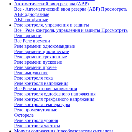
Автоматический ввод резерва (АВР)
Все - Автоматический ввод резерва (АВР)
Просмотреть
АВР однофазные
АВР трехфазные
Реле контроля, управления и защиты
Все - Реле контроля, управления и защиты
Просмотреть
Реле времени
Все Реле времени
Реле времени однокомандные
Реле времени циклические
Реле времени трехцепные
Реле времени пусковые
Реле времени прочее
Реле импульсное
Реле контроля тока
Реле контроля напряжения
Все Реле контроля напряжения
Реле контроля однофазного напряжения
Реле контроля трехфазного напряжения
Реле контроля температуры
Реле промежуточные
Фотореле
Реле контроля уровня
Реле контроля частоты
Модули сопряжения (преобразователи сигналов)