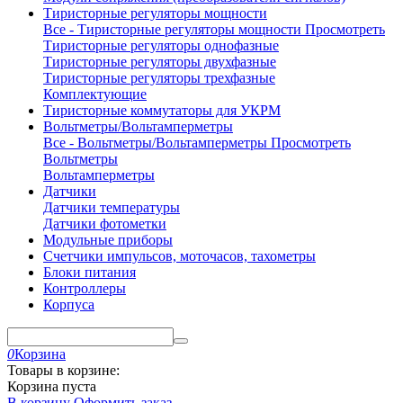
Тиристорные регуляторы мощности
Все - Тиристорные регуляторы мощности
Просмотреть
Тиристорные регуляторы однофазные
Тиристорные регуляторы двухфазные
Тиристорные регуляторы трехфазные
Комплектующие
Тиристорные коммутаторы для УКРМ
Вольтметры/Вольтамперметры
Все - Вольтметры/Вольтамперметры
Просмотреть
Вольтметры
Вольтамперметры
Датчики
Датчики температуры
Датчики фотометки
Модульные приборы
Счетчики импульсов, моточасов, тахометры
Блоки питания
Контроллеры
Корпуса
0
Корзина
Товары в корзине:
Корзина пуста
В корзину
Оформить заказ