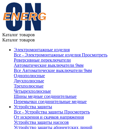
Каталог товаров
Каталог товаров
Электромонтажные изделия
Все - Электромонтажные изделия
Просмотреть
Реверсивные переключатели
Автоматические выключатели 9мм
Все Автоматические выключатели 9мм
Однополюсные
Двухполюсные
Трехполюсные
Четырехполюсные
Шины медные соединительные
Перемычки соединительные медные
Устройства защиты
Все - Устройства защиты
Просмотреть
От искрения и скачков напряжения
Устройства защиты насосов
Устройство защиты абонентских линий