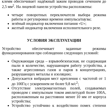
клемм обеспечивает надёжный зажим проводов сечением до
2
2,5 мм
. На лицевой панели устройства расположены:
четыре поворотных переключателя выбора режима
работы и регулировки времени импульса/паузы;
зелёный индикатор включения питания «U»;
желтый индикатор включения исполнительного реле.
УСЛОВИЯ ЭКСПЛУАТАЦИИ
Устройство обеспечивает заданные режимы
функционирования при соблюдении следующих условий:
Окружающая среда – взрывобезопасная, не содержащая
пыли в количестве, нарушающем работу устройства, а
также агрессивных газов и паров в концентрациях,
разрушающих металлы и изоляцию;
Допускается вибрация мест крепления с частотой от 1
2
до 100Гц с ускорением не более 9,8 м/с
;
Отсутствие электромагнитных полей, создаваемых
проводом с импульсным током амплитудой более 100А,
расположенным на расстоянии менее 10 мм от корпуса
устройства;
Устройство устойчиво к воздействию помех степени