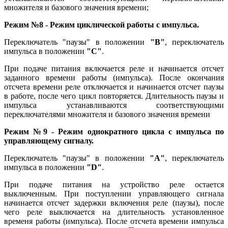
множителя и базового значения времени;
Режим №8 - Режим циклической работы с импульса.
Переключатель "паузы" в положении
"B"
, переключатель
импульса в положении
"C"
.
При подаче питания включается реле и начинается отсчет
заданного времени работы (импульса). После окончания
отсчета времени реле отключается и начинается отсчет паузы
в работе, после чего цикл повторяется. Длительность паузы и
импульса устанавливаются соответствующими
переключателями множителя и базового значения времени
Режим №9 - Режим однократного цикла с импульса по
управляющему сигналу.
Переключатель "паузы" в положении
"A"
, переключатель
импульса в положении
"D"
.
При подаче питания на устройство реле остается
выключенным. При поступлении управляющего сигнала
начинается отсчет задержки включения реле (паузы), после
чего реле выключается на длительность установленное
временя работы (импульса). После отсчета времени импульса