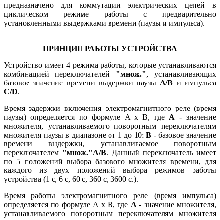
предназначено для коммутации электрических цепей в
циклическом режиме работы с предварительно
установленными выдержками времени (паузы и импульса).
ПРИНЦИП РАБОТЫ УСТРОЙСТВА
Устройство имеет 4 режима работы, которые устанавливаются
комбинацией переключателей
"множ."
, устанавливающих
базовое значение времени выдержки паузы
A/B
и импульса
C/D
.
Время задержки включения электромагнитного реле (время
паузы) определяется по формуле A x B, где
А
- значение
множителя, устанавливаемого поворотным переключателям
множителя паузы в диапазоне от 1 до 10;
В
- базовое значение
времени выдержки, устанавливаемое поворотным
переключателем
"множ."A/B
. Данный переключатель имеет
по 5 положений выбора базового множителя времени, для
каждого из двух положений выбора режимов работы
устройства (1 с, 6 с, 60 с, 360 с, 3600 с.).
Время работы электромагнитного реле (время импульса)
определяется по формуле A x B, где
А
- значение множителя,
устанавливаемого поворотным переключателям множителя