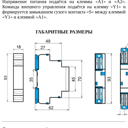
Напряжение питания подаётся на клеммы «А1» и «А2».
Команда внешнего управления подаётся на клемму «Y1» и
формируется замыканием сухого контакта «S» между клеммой
«Y1» и клеммой «А1».
ГАБАРИТНЫЕ РАЗМЕРЫ