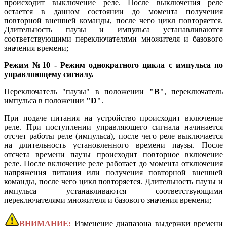
происходит выключение реле. После выключения реле
остается в данном состоянии до момента получения
повторной внешней команды, после чего цикл повторяется.
Длительность паузы и импульса устанавливаются
соответствующими переключателями множителя и базового
значения времени;
Режим №10 - Режим однократного цикла с импульса по
управляющему сигналу.
Переключатель "паузы" в положении
"B"
, переключатель
импульса в положении
"D"
.
При подаче питания на устройство происходит включение
реле. При поступлении управляющего сигнала начинается
отсчет работы реле (импульса), после чего реле выключается
на длительность установленного времени паузы. После
отсчета времени паузы происходит повторное включение
реле. После включение реле работает до момента отключения
напряжения питания или получения повторной внешней
команды, после чего цикл повторяется. Длительность паузы и
импульса устанавливаются соответствующими
переключателями множителя и базового значения времени;
ВНИМАНИЕ:
Изменение диапазона выдержки времени