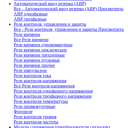
Автоматический ввод резерва (АВР)
Все - Автоматический ввод резерва (АВР)
Просмотреть
АВР однофазные
АВР трехфазные
Реле контроля, управления и защиты
Все - Реле контроля, управления и защиты
Просмотреть
Реле времени
Все Реле времени
Реле времени однокомандные
Реле времени циклические
Реле времени трехцепные
Реле времени пусковые
Реле времени прочее
Реле импульсное
Реле контроля тока
Реле контроля напряжения
Все Реле контроля напряжения
Реле контроля однофазного напряжения
Реле контроля трехфазного напряжения
Реле контроля температуры
Реле промежуточные
Фотореле
Реле контроля уровня
Реле контроля частоты
Модули сопряжения (преобразователи сигналов)