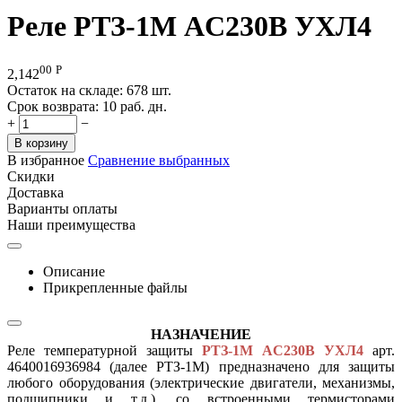
Реле РТЗ-1М AC230В УХЛ4
00
Р
2,142
Остаток на складе:
678 шт.
Срок возврата:
10 раб. дн.
+
−
В корзину
В избранное
Сравнение выбранных
Скидки
Доставка
Варианты оплаты
Наши преимущества
Описание
Прикрепленные файлы
НАЗНАЧЕНИЕ
Реле температурной защиты
РТЗ-1М AC230В УХЛ4
арт.
4640016936984 (далее РТЗ-1М) предназначено для защиты
любого оборудования (электрические двигатели, механизмы,
подшипники и т.д.), со встроенными термисторами