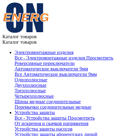
Каталог товаров
Каталог товаров
Электромонтажные изделия
Все - Электромонтажные изделия
Просмотреть
Реверсивные переключатели
Автоматические выключатели 9мм
Все Автоматические выключатели 9мм
Однополюсные
Двухполюсные
Трехполюсные
Четырехполюсные
Шины медные соединительные
Перемычки соединительные медные
Устройства защиты
Все - Устройства защиты
Просмотреть
От искрения и скачков напряжения
Устройства защиты насосов
Устройство защиты абонентских линий