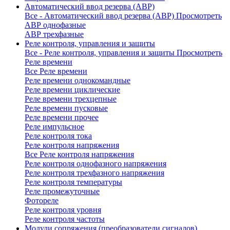
Автоматический ввод резерва (АВР)
Все - Автоматический ввод резерва (АВР)
Просмотреть
АВР однофазные
АВР трехфазные
Реле контроля, управления и защиты
Все - Реле контроля, управления и защиты
Просмотреть
Реле времени
Все Реле времени
Реле времени однокомандные
Реле времени циклические
Реле времени трехцепные
Реле времени пусковые
Реле времени прочее
Реле импульсное
Реле контроля тока
Реле контроля напряжения
Все Реле контроля напряжения
Реле контроля однофазного напряжения
Реле контроля трехфазного напряжения
Реле контроля температуры
Реле промежуточные
Фотореле
Реле контроля уровня
Реле контроля частоты
Модули сопряжения (преобразователи сигналов)