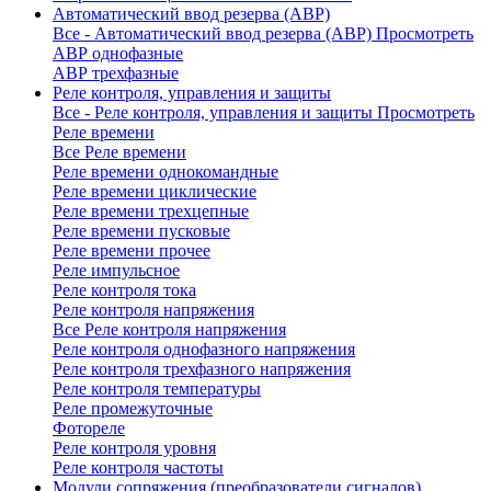
Автоматический ввод резерва (АВР)
Все - Автоматический ввод резерва (АВР)
Просмотреть
АВР однофазные
АВР трехфазные
Реле контроля, управления и защиты
Все - Реле контроля, управления и защиты
Просмотреть
Реле времени
Все Реле времени
Реле времени однокомандные
Реле времени циклические
Реле времени трехцепные
Реле времени пусковые
Реле времени прочее
Реле импульсное
Реле контроля тока
Реле контроля напряжения
Все Реле контроля напряжения
Реле контроля однофазного напряжения
Реле контроля трехфазного напряжения
Реле контроля температуры
Реле промежуточные
Фотореле
Реле контроля уровня
Реле контроля частоты
Модули сопряжения (преобразователи сигналов)