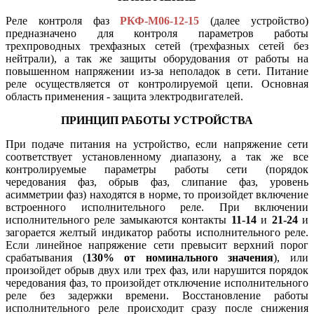
Реле контроля фаз
РКФ-М06-12-15
(далее устройство)
предназначено для контроля параметров работы
трехпроводных трехфазных сетей (трехфазных сетей без
нейтрали), а так же защиты оборудования от работы на
повышенном напряжении из-за неполадок в сети. Питание
реле осуществляется от контролируемой цепи. Основная
область применения - защита электродвигателей.
ПРИНЦИП РАБОТЫ УСТРОЙСТВА
При подаче питания на устройство, если напряжение сети
соответствует установленному диапазону, а так же все
контролируемые параметры работы сети (порядок
чередования фаз, обрыв фаз, слипание фаз, уровень
асимметрии фаз) находятся в норме, то произойдет включение
встроенного исполнительного реле. При включении
исполнительного реле замыкаются контакты
11-14
и
21-24
и
загорается желтый индикатор работы исполнительного реле.
Если линейное напряжение сети превысит верхний порог
срабатывания (
130% от номинального значения
), или
произойдет обрыв двух или трех фаз, или нарушится порядок
чередования фаз, то произойдет отключение исполнительного
реле без задержки времени. Восстановление работы
исполнительного реле происходит сразу после снижения