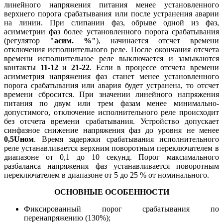
линейного напряжения питания менее установленного
верхнего порога срабатывания или после устранения аварии
на линии. При слипании фаз, обрыве одной из фаз,
асимметрии фаз более установленного порога срабатывания
(регулятор
"асим. %"
), начинается отсчет времени
отключения исполнительного реле. После окончания отсчета
времени исполнительное реле выключается и замыкаются
контакты
11-12
и
21-22
. Если в процессе отсчета времени
асимметрия напряжения фаз станет менее установленного
порога срабатывания или авария будет устранена, то отсчет
времени сбросится. При значении линейного напряжения
питания по двум или трем фазам менее минимально-
допустимого, отключение исполнительного реле происходит
без отсчета времени срабатывания. Устройство допускает
синфазное снижение напряжения фаз до уровня не менее
0,5Uном
. Время задержки срабатывания исполнительного
реле устанавливается верхним поворотным переключателем в
диапазоне от 0,1 до 10 секунд. Порог максимального
разбаланса напряжения фаз устанавливается поворотным
переключателем в диапазоне от 5 до 25 % от номинального.
ОСНОВНЫЕ ОСОБЕННОСТИ
Фиксированный порог срабатывания по
перенапряжению (130%);