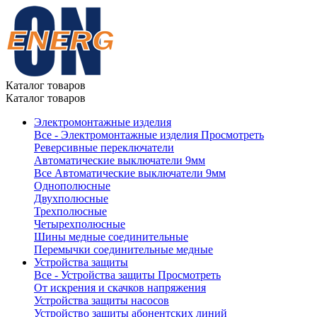
Каталог товаров
Каталог товаров
Электромонтажные изделия
Все - Электромонтажные изделия
Просмотреть
Реверсивные переключатели
Автоматические выключатели 9мм
Все Автоматические выключатели 9мм
Однополюсные
Двухполюсные
Трехполюсные
Четырехполюсные
Шины медные соединительные
Перемычки соединительные медные
Устройства защиты
Все - Устройства защиты
Просмотреть
От искрения и скачков напряжения
Устройства защиты насосов
Устройство защиты абонентских линий