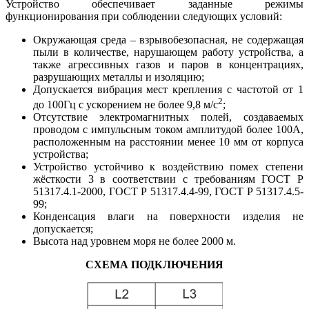
Устройство обеспечивает заданные режимы
функционирования при соблюдении следующих условий:
Окружающая среда – взрывобезопасная, не содержащая
пыли в количестве, нарушающем работу устройства, а
также агрессивных газов и паров в концентрациях,
разрушающих металлы и изоляцию;
Допускается вибрация мест крепления с частотой от 1
2
до 100Гц с ускорением не более 9,8 м/с
;
Отсутствие электромагнитных полей, создаваемых
проводом с импульсным током амплитудой более 100А,
расположенным на расстоянии менее 10 мм от корпуса
устройства;
Устройство устойчиво к воздействию помех степени
жёсткости 3 в соответствии с требованиям ГОСТ Р
51317.4.1-2000, ГОСТ Р 51317.4.4-99, ГОСТ Р 51317.4.5-
99;
Конденсация влаги на поверхности изделия не
допускается;
Высота над уровнем моря не более 2000 м.
СХЕМА ПОДКЛЮЧЕНИЯ