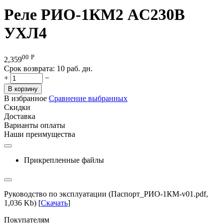
Реле РИО-1КМ2 AC230В
УХЛ4
00
Р
2,359
Срок возврата:
10 раб. дн.
+
−
В корзину
В избранное
Сравнение выбранных
Скидки
Доставка
Варианты оплаты
Наши преимущества
Прикрепленные файлы
Руководство по эксплуатации (Паспорт_РИО-1КМ-v01.pdf,
1,036 Kb) [
Скачать
]
Покупателям