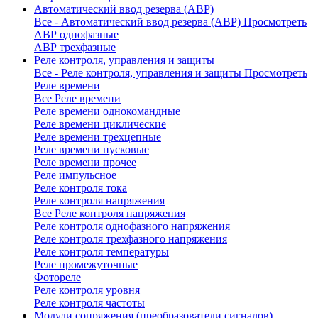
Автоматический ввод резерва (АВР)
Все - Автоматический ввод резерва (АВР)
Просмотреть
АВР однофазные
АВР трехфазные
Реле контроля, управления и защиты
Все - Реле контроля, управления и защиты
Просмотреть
Реле времени
Все Реле времени
Реле времени однокомандные
Реле времени циклические
Реле времени трехцепные
Реле времени пусковые
Реле времени прочее
Реле импульсное
Реле контроля тока
Реле контроля напряжения
Все Реле контроля напряжения
Реле контроля однофазного напряжения
Реле контроля трехфазного напряжения
Реле контроля температуры
Реле промежуточные
Фотореле
Реле контроля уровня
Реле контроля частоты
Модули сопряжения (преобразователи сигналов)