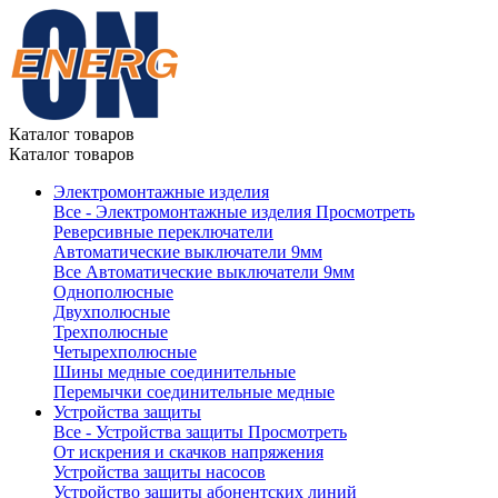
Каталог товаров
Каталог товаров
Электромонтажные изделия
Все - Электромонтажные изделия
Просмотреть
Реверсивные переключатели
Автоматические выключатели 9мм
Все Автоматические выключатели 9мм
Однополюсные
Двухполюсные
Трехполюсные
Четырехполюсные
Шины медные соединительные
Перемычки соединительные медные
Устройства защиты
Все - Устройства защиты
Просмотреть
От искрения и скачков напряжения
Устройства защиты насосов
Устройство защиты абонентских линий