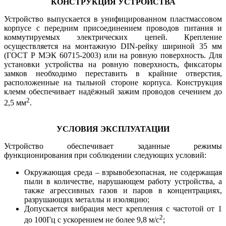
КОНСТРУКЦИЯ УСТРОЙСТВА
Устройство выпускается в унифицированном пластмассовом
корпусе с передним присоединением проводов питания и
коммутируемых электрических цепей. Крепление
осуществляется на монтажную DIN-рейку шириной 35 мм
(ГОСТ Р МЭК 60715-2003) или на ровную поверхность. Для
установки устройства на ровную поверхность, фиксаторы
замков необходимо переставить в крайние отверстия,
расположенные на тыльной стороне корпуса. Конструкция
клемм обеспечивает надёжный зажим проводов сечением до
2
2,5 мм
.
УСЛОВИЯ ЭКСПЛУАТАЦИИ
Устройство обеспечивает заданные режимы
функционирования при соблюдении следующих условий:
Окружающая среда – взрывобезопасная, не содержащая
пыли в количестве, нарушающем работу устройства, а
также агрессивных газов и паров в концентрациях,
разрушающих металлы и изоляцию;
Допускается вибрация мест крепления с частотой от 1
2
до 100Гц с ускорением не более 9,8 м/с
;