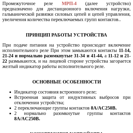
Промежуточное реле
МРП-4
(далее устройство)
предназначено для дистанционного включения нагрузки,
гальванической развязки силовых цепей и цепей управления,
увеличения количества переключаемых групп контактов..
ПРИНЦИП РАБОТЫ УСТРОЙСТВА
При подаче питания на устройство происходит включение
исполнительного реле При этом замыкаются контакты
11-14,
21-24 и нормально разомкнутые 31-34 и 41-44,
а
11-12 и 21-
22
размыкаются, и на лицевой стороне устройства загорается
желтый индикатор работы исполнительного реле.
ОСНОВНЫЕ ОСОБЕННОСТИ
Индикатор состояния встроенного реле;
Встроенная защита от индуктивных выбросов при
отключении устройства;
2 переключающие группы контактов
8А/AC250В.
2 нормально разомкнутые группы контактов
8А/AC250В.