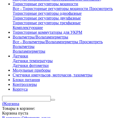
Тиристорные регуляторы мощности
Все - Тиристорные регуляторы мощности
Просмотреть
Тиристорные регуляторы однофазные
Тиристорные регуляторы двухфазные
Тиристорные регуляторы трехфазные
Комплектующие
Тиристорные коммутаторы для УКРМ
Вольтметры/Вольтамперметры
Все - Вольтметры/Вольтамперметры
Просмотреть
Вольтметры
Вольтамперметры
Датчики
Датчики температуры
Датчики фотометки
Модульные приборы
Счетчики импульсов, моточасов, тахометры
Блоки питания
Контроллеры
Корпуса
0
Корзина
Товары в корзине:
Корзина пуста
В корзину
Оформить заказ