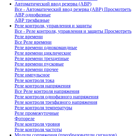
Автоматический ввод резерва (АВР)
Все - Автоматический ввод резерва (АВР)
Просмотреть
АВР однофазные
АВР трехфазные
Реле контроля, управления и защиты
Все - Реле контроля, управления и защиты
Просмотреть
Реле времени
Все Реле времени
Реле времени однокомандные
Реле времени циклические
Реле времени трехцепные
Реле времени пусковые
Реле времени прочее
Реле импульсное
Реле контроля тока
Реле контроля напряжения
Все Реле контроля напряжения
Реле контроля однофазного напряжения
Реле контроля трехфазного напряжения
Реле контроля температуры
Реле промежуточные
Фотореле
Реле контроля уровня
Реле контроля частоты
Модули сопряжения (преобразователи сигналов)