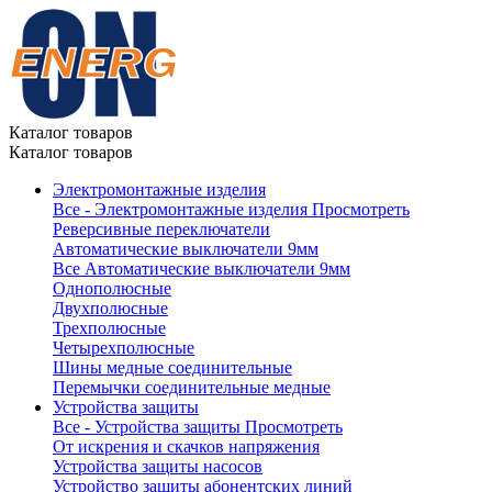
Каталог товаров
Каталог товаров
Электромонтажные изделия
Все - Электромонтажные изделия
Просмотреть
Реверсивные переключатели
Автоматические выключатели 9мм
Все Автоматические выключатели 9мм
Однополюсные
Двухполюсные
Трехполюсные
Четырехполюсные
Шины медные соединительные
Перемычки соединительные медные
Устройства защиты
Все - Устройства защиты
Просмотреть
От искрения и скачков напряжения
Устройства защиты насосов
Устройство защиты абонентских линий