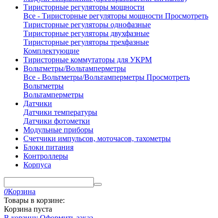
Тиристорные регуляторы мощности
Все - Тиристорные регуляторы мощности
Просмотреть
Тиристорные регуляторы однофазные
Тиристорные регуляторы двухфазные
Тиристорные регуляторы трехфазные
Комплектующие
Тиристорные коммутаторы для УКРМ
Вольтметры/Вольтамперметры
Все - Вольтметры/Вольтамперметры
Просмотреть
Вольтметры
Вольтамперметры
Датчики
Датчики температуры
Датчики фотометки
Модульные приборы
Счетчики импульсов, моточасов, тахометры
Блоки питания
Контроллеры
Корпуса
0
Корзина
Товары в корзине:
Корзина пуста
В корзину
Оформить заказ