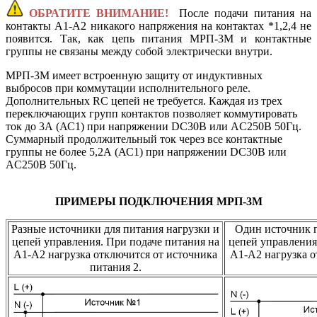
ОБРАТИТЕ ВНИМАНИЕ!
После подачи питания на
контакты А1-А2 никакого напряжения на контактах *1,2,4 не
появится. Так, как цепь питания МРП-3М и контактные
группы не связаны между собой электрически внутри.
МРП-3М имеет встроенную защиту от индуктивных
выбросов при коммутации исполнительного реле.
Дополнительных RC цепей не требуется. Каждая из трех
переключающих групп контактов позволяет коммутировать
ток до 3А (АС1) при напряжении DC30В или AC250В 50Гц.
Суммарный продолжительный ток через все контактные
группы не более 5,2А (АС1) при напряжении DC30В или
AC250В 50Гц.
ПРИМЕРЫ ПОДКЛЮЧЕНИЯ МРП-3М
Разные источники для питания нагрузки и
Один источник п
цепей управления. При подаче питания на
цепей управления
А1-А2 нагрузка отключится от источника
А1-А2 нагрузка 
питания 2.