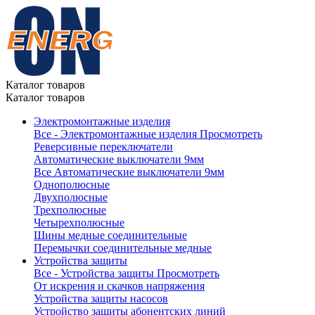
Каталог товаров
Каталог товаров
Электромонтажные изделия
Все - Электромонтажные изделия
Просмотреть
Реверсивные переключатели
Автоматические выключатели 9мм
Все Автоматические выключатели 9мм
Однополюсные
Двухполюсные
Трехполюсные
Четырехполюсные
Шины медные соединительные
Перемычки соединительные медные
Устройства защиты
Все - Устройства защиты
Просмотреть
От искрения и скачков напряжения
Устройства защиты насосов
Устройство защиты абонентских линий