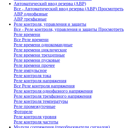
Автоматический ввод резерва (АВР)
Все - Автоматический ввод резерва (АВР)
Просмотреть
АВР однофазные
АВР трехфазные
Реле контроля, управления и защиты
Все - Реле контроля, управления и защиты
Просмотреть
Реле времени
Все Реле времени
Реле времени однокомандные
Реле времени циклические
Реле времени трехцепные
Реле времени пусковые
Реле времени прочее
Реле импульсное
Реле контроля тока
Реле контроля напряжения
Все Реле контроля напряжения
Реле контроля однофазного напряжения
Реле контроля трехфазного напряжения
Реле контроля температуры
Реле промежуточные
Фотореле
Реле контроля уровня
Реле контроля частоты
Модули сопряжения (преобразователи сигналов)