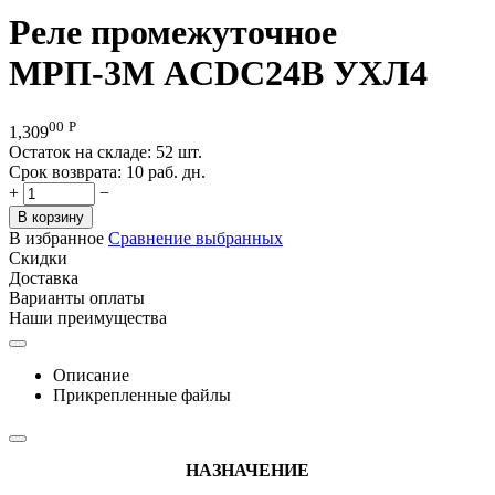
Реле промежуточное
МРП-3М ACDC24В УХЛ4
00
Р
1,309
Остаток на складе:
52 шт.
Срок возврата:
10 раб. дн.
+
−
В корзину
В избранное
Сравнение выбранных
Скидки
Доставка
Варианты оплаты
Наши преимущества
Описание
Прикрепленные файлы
НАЗНАЧЕНИЕ