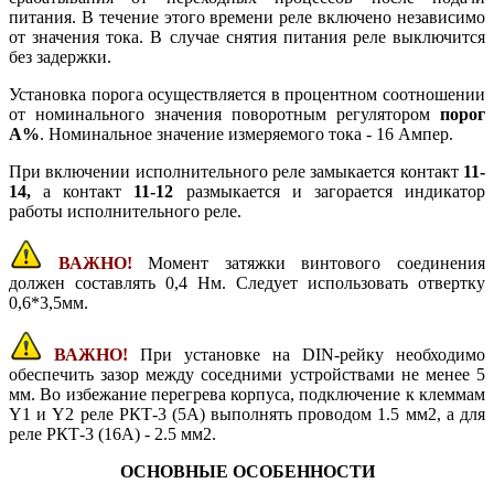
питания. В течение этого времени реле включено независимо
от значения тока. В случае снятия питания реле выключится
без задержки.
Установка порога осуществляется в процентном соотношении
от номинального значения поворотным регулятором
порог
А%
. Номинальное значение измеряемого тока - 16 Ампер.
При включении исполнительного реле замыкается контакт
11-
14,
а контакт
11-12
размыкается и загорается индикатор
работы исполнительного реле.
ВАЖНО!
Момент затяжки винтового соединения
должен составлять 0,4 Нм. Следует использовать отвертку
0,6*3,5мм.
ВАЖНО!
При установке на DIN-рейку необходимо
обеспечить зазор между соседними устройствами не менее 5
мм. Во избежание перегрева корпуса, подключение к клеммам
Y1 и Y2 реле РКТ-3 (5А) выполнять проводом 1.5 мм2, а для
реле РКТ-3 (16А) - 2.5 мм2.
ОСНОВНЫЕ ОСОБЕННОСТИ