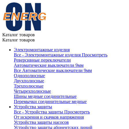
Каталог товаров
Каталог товаров
Электромонтажные изделия
Все - Электромонтажные изделия
Просмотреть
Реверсивные переключатели
Автоматические выключатели 9мм
Все Автоматические выключатели 9мм
Однополюсные
Двухполюсные
Трехполюсные
Четырехполюсные
Шины медные соединительные
Перемычки соединительные медные
Устройства защиты
Все - Устройства защиты
Просмотреть
От искрения и скачков напряжения
Устройства защиты насосов
Устройство защиты абонентских линий