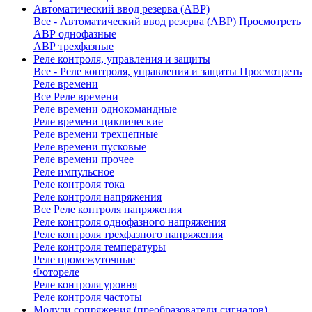
Автоматический ввод резерва (АВР)
Все - Автоматический ввод резерва (АВР)
Просмотреть
АВР однофазные
АВР трехфазные
Реле контроля, управления и защиты
Все - Реле контроля, управления и защиты
Просмотреть
Реле времени
Все Реле времени
Реле времени однокомандные
Реле времени циклические
Реле времени трехцепные
Реле времени пусковые
Реле времени прочее
Реле импульсное
Реле контроля тока
Реле контроля напряжения
Все Реле контроля напряжения
Реле контроля однофазного напряжения
Реле контроля трехфазного напряжения
Реле контроля температуры
Реле промежуточные
Фотореле
Реле контроля уровня
Реле контроля частоты
Модули сопряжения (преобразователи сигналов)