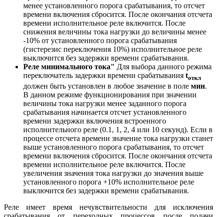
менее установленного порога срабатывания, то отсчет
времени включения сбросится. После окончания отсчета
времени исполнительное реле включится. После
снижения величины тока нагрузки до величины менее
-10% от установленного порога срабатывания
(гистерезис переключения 10%) исполнительное реле
выключится без задержки времени срабатывания.
Реле минимального тока"
Для выбора данного режима
переключатель задержки времени срабатывания
t
откл
должен быть установлен в любое значение в поле
мин
.
В данном режиме функционирования при значении
величины тока нагрузки менее заданного порога
срабатывания начинается отсчет установленного
времени задержки включения встроенного
исполнительного реле (0.1, 1, 2, 4 или 10 секунд). Если в
процессе отсчета времени значение тока нагрузки станет
выше установленного порога срабатывания, то отсчет
времени включения сбросится. После окончания отсчета
времени исполнительное реле включится. После
увеличения значения тока нагрузки до значения выше
установленного порога +10% исполнительное реле
выключится без задержки времени срабатывания.
Реле имеет время нечувствительности для исключения
срабатывания от переходных процессов после подачи