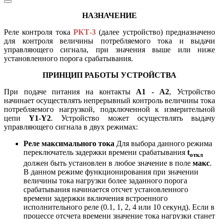
НАЗНАЧЕНИЕ
Реле контроля тока
РКТ-3
(далее устройство) предназначено
для контроля величины потребляемого тока и выдачи
управляющего сигнала, при значения выше или ниже
установленного порога срабатывания.
ПРИНЦИП РАБОТЫ УСТРОЙСТВА
При подаче питания на контакты
А1 - А2
, Устройство
начинает осуществлять непрерывный контроль величины тока
потребляемого нагрузкой, подключенной к измерительной
цепи
Y1-Y2
. Устройство может осуществлять выдачу
управляющего сигнала в двух режимах:
Реле максимального тока
Для выбора данного режима
переключатель задержки времени срабатывания
t
откл
должен быть установлен в любое значение в поле
макс
.
В данном режиме функционирования при значении
величины тока нагрузки более заданного порога
срабатывания начинается отсчет установленного
времени задержки включения встроенного
исполнительного реле (0.1, 1, 2, 4 или 10 секунд). Если в
процессе отсчета времени значение тока нагрузки станет