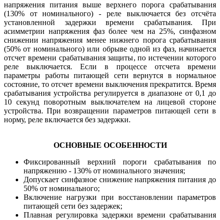
напряжения питания выше верхнего порога срабатывания
(130% от номинального) - реле выключается без отсчёта
установленной задержки времени срабатывания. При
асимметрии напряжения фаз более чем на 25%, синфазном
снижении напряжения менее нижнего порога срабатывания
(50% от номинального) или обрыве одной из фаз, начинается
отсчет времени срабатывания защиты, по истечении которого
реле выключается. Если в процессе отсчета времени
параметры работы питающей сети вернутся в нормальное
состояние, то отсчет времени выключения прекратится. Время
срабатывания устройства регулируется в диапазоне от 0,1 до
10 секунд поворотным выключателем на лицевой стороне
устройства. При возвращении параметров питающей сети в
норму, реле включается без задержки.
ОСНОВНЫЕ ОСОБЕННОСТИ
Фиксированный верхний пороги срабатывания по
напряжению - 130% от номинального значения;
Допускает синфазное снижение напряжения питания до
50% от номинального;
Включение нагрузки при восстановлении параметров
питающей сети без задержек;
Плавная регулировка задержки времени срабатывания