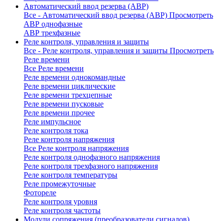
Автоматический ввод резерва (АВР)
Все - Автоматический ввод резерва (АВР)
Просмотреть
АВР однофазные
АВР трехфазные
Реле контроля, управления и защиты
Все - Реле контроля, управления и защиты
Просмотреть
Реле времени
Все Реле времени
Реле времени однокомандные
Реле времени циклические
Реле времени трехцепные
Реле времени пусковые
Реле времени прочее
Реле импульсное
Реле контроля тока
Реле контроля напряжения
Все Реле контроля напряжения
Реле контроля однофазного напряжения
Реле контроля трехфазного напряжения
Реле контроля температуры
Реле промежуточные
Фотореле
Реле контроля уровня
Реле контроля частоты
Модули сопряжения (преобразователи сигналов)