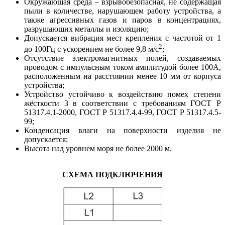
Окружающая среда – взрывобезопасная, не содержащая
пыли в количестве, нарушающем работу устройства, а
также агрессивных газов и паров в концентрациях,
разрушающих металлы и изоляцию;
Допускается вибрация мест крепления с частотой от 1
2
до 100Гц с ускорением не более 9,8 м/с
;
Отсутствие электромагнитных полей, создаваемых
проводом с импульсным током амплитудой более 100А,
расположенным на расстоянии менее 10 мм от корпуса
устройства;
Устройство устойчиво к воздействию помех степени
жёсткости 3 в соответствии с требованиям ГОСТ Р
51317.4.1-2000, ГОСТ Р 51317.4.4-99, ГОСТ Р 51317.4.5-
99;
Конденсация влаги на поверхности изделия не
допускается;
Высота над уровнем моря не более 2000 м.
СХЕМА ПОДКЛЮЧЕНИЯ