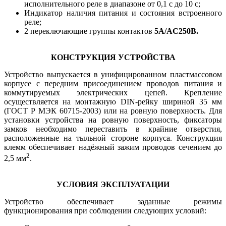
исполнительного реле в диапазоне от 0,1 с до 10 с;
Индикатор наличия питания и состояния встроенного
реле;
2 переключающие группы контактов
5А/AC250В.
КОНСТРУКЦИЯ УСТРОЙСТВА
Устройство выпускается в унифицированном пластмассовом
корпусе с передним присоединением проводов питания и
коммутируемых электрических цепей. Крепление
осуществляется на монтажную DIN-рейку шириной 35 мм
(ГОСТ Р МЭК 60715-2003) или на ровную поверхность. Для
установки устройства на ровную поверхность, фиксаторы
замков необходимо переставить в крайние отверстия,
расположенные на тыльной стороне корпуса. Конструкция
клемм обеспечивает надёжный зажим проводов сечением до
2
2,5 мм
.
УСЛОВИЯ ЭКСПЛУАТАЦИИ
Устройство обеспечивает заданные режимы
функционирования при соблюдении следующих условий: