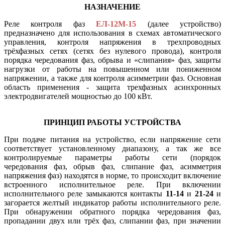
НАЗНАЧЕНИЕ
Реле контроля фаз
ЕЛ-12М-15
(далее устройство)
предназначено для использования в схемах автоматического
управления, контроля напряжения в трехпроводных
трёхфазных сетях (сетях без нулевого провода), контроля
порядка чередования фаз, обрыва и «слипания» фаз, защиты
нагрузки от работы на повышенном или пониженном
напряжении, а также для контроля асимметрии фаз. Основная
область применения - защита трехфазных асинхронных
электродвигателей мощностью до 100 кВт.
ПРИНЦИП РАБОТЫ УСТРОЙСТВА
При подаче питания на устройство, если напряжение сети
соответствует установленному диапазону, а так же все
контролируемые параметры работы сети (порядок
чередования фаз, обрыв фаз, слипание фаз, асимметрия
напряжения фаз) находятся в норме, то происходит включение
встроенного исполнительное реле. При включении
исполнительного реле замыкаются контакты
11-14
и
21-24
и
загорается желтый индикатор работы исполнительного реле.
При обнаружении обратного порядка чередования фаз,
пропадании двух или трёх фаз, слипании фаз, при значении