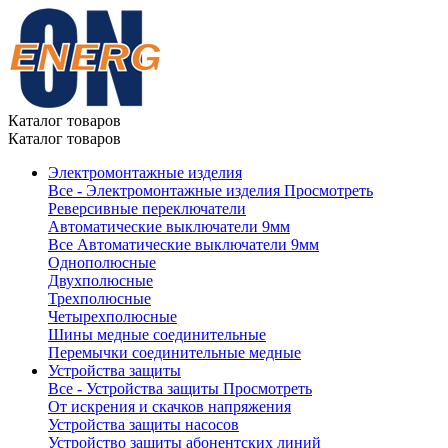
Каталог товаров
Каталог товаров
Электромонтажные изделия
Все - Электромонтажные изделия
Просмотреть
Реверсивные переключатели
Автоматические выключатели 9мм
Все Автоматические выключатели 9мм
Однополюсные
Двухполюсные
Трехполюсные
Четырехполюсные
Шины медные соединительные
Перемычки соединительные медные
Устройства защиты
Все - Устройства защиты
Просмотреть
От искрения и скачков напряжения
Устройства защиты насосов
Устройство защиты абонентских линий