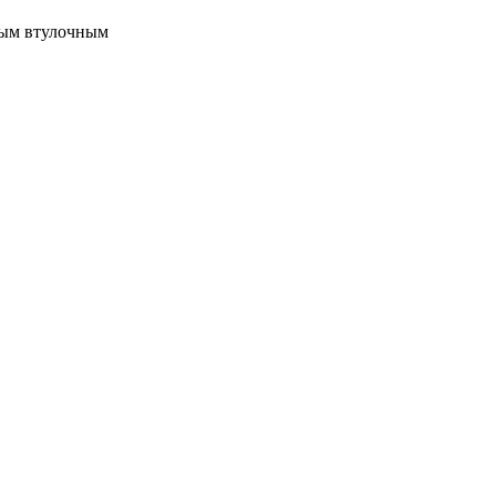
вым втулочным