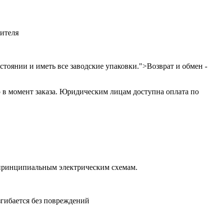
дителя
тоянии и иметь все заводские упаковки.">Возврат и обмен -
 в момент заказа. Юридическим лицам доступна оплата по
 принципиальным электрическим схемам.
згибается без повреждений