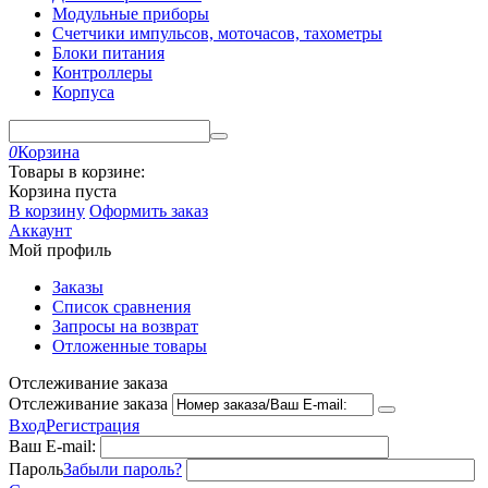
Модульные приборы
Счетчики импульсов, моточасов, тахометры
Блоки питания
Контроллеры
Корпуса
0
Корзина
Товары в корзине:
Корзина пуста
В корзину
Оформить заказ
Аккаунт
Мой профиль
Заказы
Список сравнения
Запросы на возврат
Отложенные товары
Отслеживание заказа
Отслеживание заказа
Вход
Регистрация
Ваш E-mail:
Пароль
Забыли пароль?