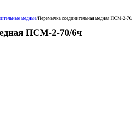
нительные медные
/
Перемычка соединительная медная ПСМ-2-70
едная ПСМ-2-70/6ч