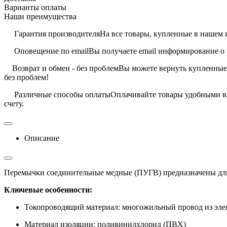
Варианты оплаты
Наши преимущества
Гарантия производителя
На все товары, купленные в нашем 
Оповещение по email
Вы получаете email информирование о 
Возврат и обмен - без проблем
Вы можете вернуть купленные 
без проблем!
Различные способы оплаты
Оплачивайте товары удобными ва
счету.
Описание
Перемычки соединительные медные (ПУГВ) предназначены для 
Ключевые особенности:
Токопроводящий материал: многожильный провод из элек
Материал изоляции: поливинилхлорид (ПВХ)