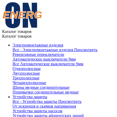
Каталог товаров
Каталог товаров
Электромонтажные изделия
Все - Электромонтажные изделия
Просмотреть
Реверсивные переключатели
Автоматические выключатели 9мм
Все Автоматические выключатели 9мм
Однополюсные
Двухполюсные
Трехполюсные
Четырехполюсные
Шины медные соединительные
Перемычки соединительные медные
Устройства защиты
Все - Устройства защиты
Просмотреть
От искрения и скачков напряжения
Устройства защиты насосов
Устройство защиты абонентских линий