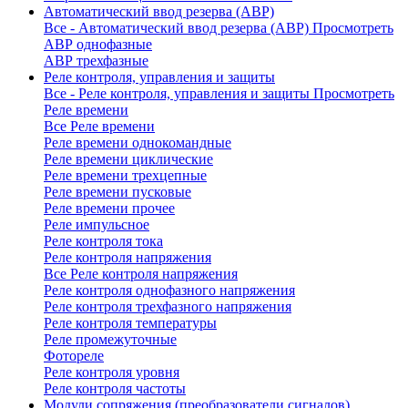
Автоматический ввод резерва (АВР)
Все - Автоматический ввод резерва (АВР)
Просмотреть
АВР однофазные
АВР трехфазные
Реле контроля, управления и защиты
Все - Реле контроля, управления и защиты
Просмотреть
Реле времени
Все Реле времени
Реле времени однокомандные
Реле времени циклические
Реле времени трехцепные
Реле времени пусковые
Реле времени прочее
Реле импульсное
Реле контроля тока
Реле контроля напряжения
Все Реле контроля напряжения
Реле контроля однофазного напряжения
Реле контроля трехфазного напряжения
Реле контроля температуры
Реле промежуточные
Фотореле
Реле контроля уровня
Реле контроля частоты
Модули сопряжения (преобразователи сигналов)