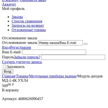
Аккаунт
Мой профиль
Заказы
Список сравнения
Запросы на возврат
Отложенные товары
Отслеживание заказа
Отслеживание заказа
Вход
Регистрация
Ваш E-mail:
Пароль
Забыли пароль?
Создать учетную запись
Запомнить
Вход
Главная
/
Товары
/
Модульные приборы разные
/
Модуль диодов
МД-1-4К УХЛ4
00
Р
509
В корзину
Артикул:
4680626990457