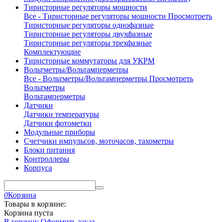
Тиристорные регуляторы мощности
Все - Тиристорные регуляторы мощности
Просмотреть
Тиристорные регуляторы однофазные
Тиристорные регуляторы двухфазные
Тиристорные регуляторы трехфазные
Комплектующие
Тиристорные коммутаторы для УКРМ
Вольтметры/Вольтамперметры
Все - Вольтметры/Вольтамперметры
Просмотреть
Вольтметры
Вольтамперметры
Датчики
Датчики температуры
Датчики фотометки
Модульные приборы
Счетчики импульсов, моточасов, тахометры
Блоки питания
Контроллеры
Корпуса
0
Корзина
Товары в корзине:
Корзина пуста
В корзину
Оформить заказ