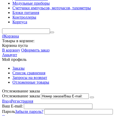
Модульные приборы
Счетчики импульсов, моточасов, тахометры
Блоки питания
Контроллеры
Корпуса
0
Корзина
Товары в корзине:
Корзина пуста
В корзину
Оформить заказ
Аккаунт
Мой профиль
Заказы
Список сравнения
Запросы на возврат
Отложенные товары
Отслеживание заказа
Отслеживание заказа
Вход
Регистрация
Ваш E-mail:
Пароль
Забыли пароль?