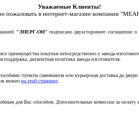
Уважаемые Клиенты!
ро пожаловать в интернет-магазин компании "МЕА
панией
"ЭНЕРГ-ОН"
подписано двухстороннее соглашение о 
все преимущества покупки непосредственно у завода-изготовите
ая поддержка, дисконтная политика завода изготовителя.
способами: пункты самовывоза или курьерская доставка до двер
зов можно
на этой странице
.
удобным для Вас способом. Дополнительные комиссии за оплату з