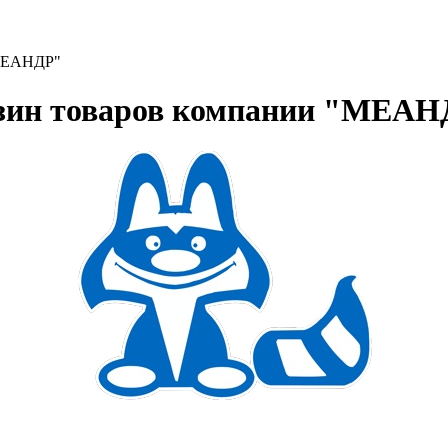
"МЕАНДР"
зин товаров компании "МЕАН