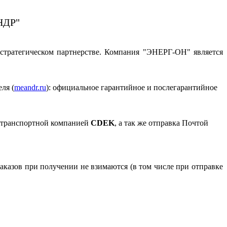
НДР"
стратегическом партнерстве. Компания "ЭНЕРГ-ОН" является
ля (
meandr.ru
): официальное гарантийное и послегарантийное
и транспортной компанией
CDEK
, а так же отправка Почтой
аказов при получении не взимаются (в том числе при отправке