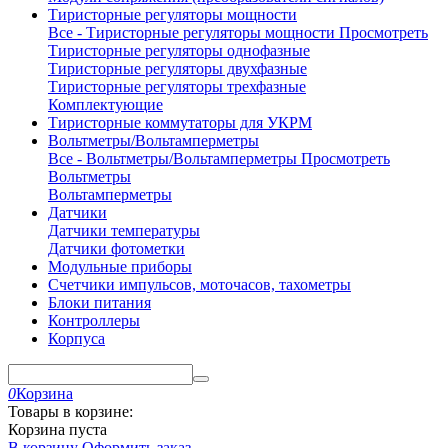
Тиристорные регуляторы мощности
Все - Тиристорные регуляторы мощности
Просмотреть
Тиристорные регуляторы однофазные
Тиристорные регуляторы двухфазные
Тиристорные регуляторы трехфазные
Комплектующие
Тиристорные коммутаторы для УКРМ
Вольтметры/Вольтамперметры
Все - Вольтметры/Вольтамперметры
Просмотреть
Вольтметры
Вольтамперметры
Датчики
Датчики температуры
Датчики фотометки
Модульные приборы
Счетчики импульсов, моточасов, тахометры
Блоки питания
Контроллеры
Корпуса
0
Корзина
Товары в корзине:
Корзина пуста
В корзину
Оформить заказ