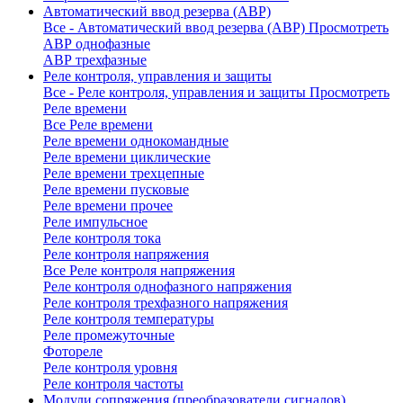
Автоматический ввод резерва (АВР)
Все - Автоматический ввод резерва (АВР)
Просмотреть
АВР однофазные
АВР трехфазные
Реле контроля, управления и защиты
Все - Реле контроля, управления и защиты
Просмотреть
Реле времени
Все Реле времени
Реле времени однокомандные
Реле времени циклические
Реле времени трехцепные
Реле времени пусковые
Реле времени прочее
Реле импульсное
Реле контроля тока
Реле контроля напряжения
Все Реле контроля напряжения
Реле контроля однофазного напряжения
Реле контроля трехфазного напряжения
Реле контроля температуры
Реле промежуточные
Фотореле
Реле контроля уровня
Реле контроля частоты
Модули сопряжения (преобразователи сигналов)