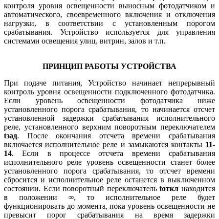
контроля уровня освещенности выносным фотодатчиком и
автоматического, своевременного включения и отключения
нагрузки, в соответствии с установленным порогом
срабатывания. Устройство используется для управления
системами освещения улиц, витрин, залов и т.п.
ПРИНЦИП РАБОТЫ УСТРОЙСТВА
При подаче питания, Устройство начинает непрерывный
контроль уровня освещенности подключенного фотодатчика.
Если уровень освещенности фотодатчика ниже
установленного порога срабатывания, то начинается отсчет
установленной задержки срабатывания исполнительного
реле, установленного верхним поворотным переключателем
tзад
. После окончания отсчета времени срабатывания
включается исполнительное реле и замыкаются контакты
11-
14
. Если в процессе отсчета времени срабатывания
исполнительного реле уровень освещенности станет более
установленного порога срабатывания, то отсчет времени
сбросится и исполнительное реле останется в выключенном
состоянии. Если поворотный переключатель
tоткл
находится
в положении ∞, то исполнительное реле будет
функционировать до момента, пока уровень освещенности не
превысит порог срабатывания на время задержки