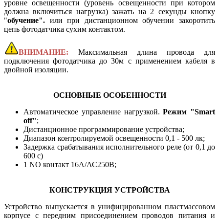
уровне освещенности (уровень освещенности при котором
должна включиться нагрузка) зажать на 2 секунды кнопку
"
обучение".
или при дистанционном обучении закоротить
цепь фотодатчика сухим контактом.
ВНИМАНИЕ:
Максимальная длина провода для
подключения фотодатчика до 30м с применением кабеля в
двойной изоляции.
ОСНОВНЫЕ ОСОБЕННОСТИ
Автоматическое управление нагрузкой.
Режим "Smart
off"
;
Дистанционное программирование устройства;
Диапазон контролируемой освещенности 0,1 - 500 лк;
Задержка срабатывания исполнительного реле (от 0,1 до
600 с)
1 NO контакт 16А/АС250В;
КОНСТРУКЦИЯ УСТРОЙСТВА
Устройство выпускается в унифицированном пластмассовом
корпусе с передним присоединением проводов питания и