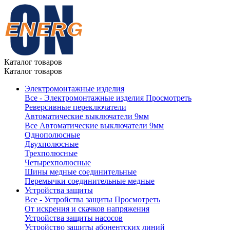
Каталог товаров
Каталог товаров
Электромонтажные изделия
Все - Электромонтажные изделия
Просмотреть
Реверсивные переключатели
Автоматические выключатели 9мм
Все Автоматические выключатели 9мм
Однополюсные
Двухполюсные
Трехполюсные
Четырехполюсные
Шины медные соединительные
Перемычки соединительные медные
Устройства защиты
Все - Устройства защиты
Просмотреть
От искрения и скачков напряжения
Устройства защиты насосов
Устройство защиты абонентских линий