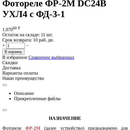
Фотореле ФР-2М DC24В
УХЛ4 с ФД-3-1
00
Р
1,970
Остаток на складе:
11 шт.
Срок возврата:
10 раб. дн.
+
−
В корзину
В избранное
Сравнение выбранных
Скидки
Доставка
Варианты оплаты
Наши преимущества
Описание
Прикрепленные файлы
НАЗНАЧЕНИЕ
Фотореле
ФР-2М
(далее устройство) предназначено для